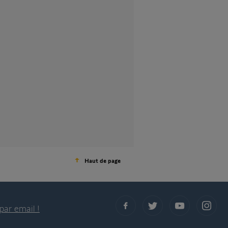
Haut de page
par email !