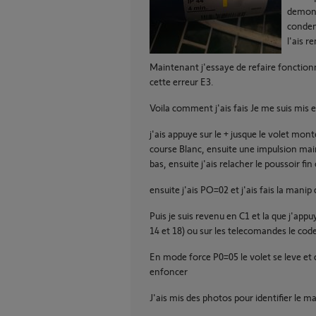
demonte
condens
l'ais r
Maintenant j'essaye de refaire fonction
cette erreur E3.
Voila comment j'ais fais Je me suis mis 
j'ais appuye sur le + jusque le volet monte
course Blanc, ensuite une impulsion main
bas, ensuite j'ais relacher le poussoir fin
ensuite j'ais PO=02 et j'ais fais la mani
Puis je suis revenu en C1 et la que j'ap
14 et 18) ou sur les telecomandes le code
En mode force P0=05 le volet se leve et
enfoncer
J'ais mis des photos pour identifier le ma