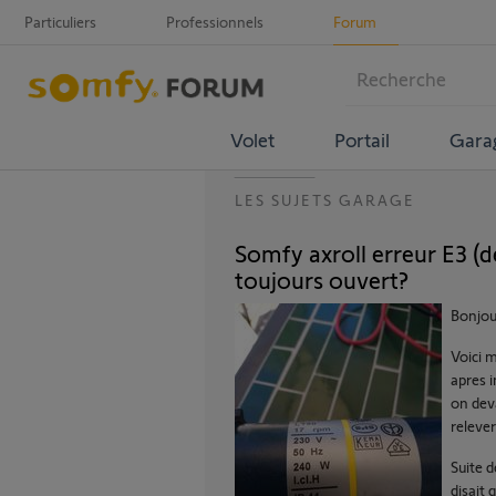
Particuliers
Professionnels
Forum
Volet
Portail
Gara
LES SUJETS GARAGE
Somfy axroll erreur E3 (
toujours ouvert?
Bonjou
Voici 
apres 
on dev
relever
Suite d
disait 