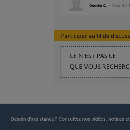
Quentin C.
il y a environ 
Participer au fil de discus
CE N'EST PAS CE
QUE VOUS RECHER
Besoin d’assistance ?
Consultez nos vidéos, notices e