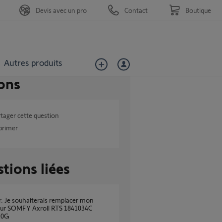
Devis avec un pro
Contact
Boutique
Autres produits
ons
tager cette question
primer
tions liées
eur SOMFY Axroll RTS 1841034C
10G