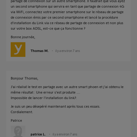
partage de connexion sur un autre smartphone. Il faudrait que vous ayez
un second smartphone qui servira en tant que partage de connexion 4G
via WiFi, connectez votre premier smartphone sur le réseau de partage
de connexion émis par ce second smartphone et lancé la procédure
d'installation du Link via ce réseau de partage de connexion et non plus
sur votre box ADSL, est-ce que ça fonctionne ?
Bonne journée,
Thomas M.
il y a environ 7 ans
Bonjour Thomas,
J'ai réalisé le test en partage avec un autre smart phoen et j'ai obtenu le
même résultat : Une erreur s'est produite ....
Impossible de lancer l'installation du link?.
Je suis un peu désepéré maintenant après tous ces essais.
Cordialement.
Patrice
patrice L.
il y a environ 7 ans