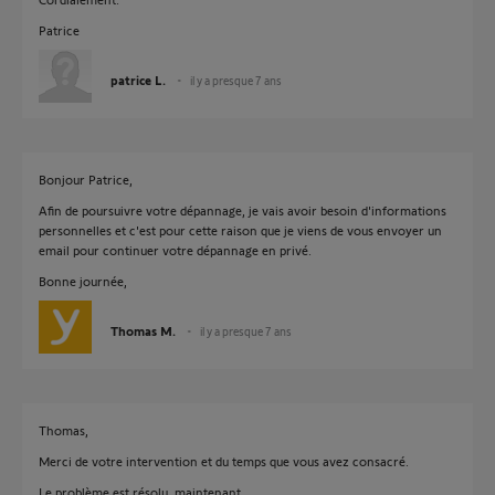
Patrice
patrice L.
il y a presque 7 ans
Bonjour Patrice,
Afin de poursuivre votre dépannage, je vais avoir besoin d'informations
personnelles et c'est pour cette raison que je viens de vous envoyer un
email pour continuer votre dépannage en privé.
Bonne journée,
Thomas M.
il y a presque 7 ans
Thomas,
Merci de votre intervention et du temps que vous avez consacré.
Le problème est résolu, maintenant.