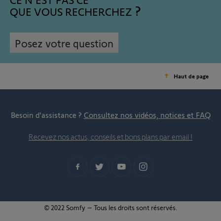
QUE VOUS RECHERCHEZ
Posez votre question
Haut de page
Besoin d’assistance ?
Consultez nos vidéos, notices et FAQ
Recevez nos actus, conseils et bons plans par email !
© 2022 Somfy – Tous les droits sont réservés.