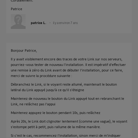
Cordialement.
Patrice
patrice L.
il y a environ 7 ans
Bonjour Patrice,
Il y avait visiblement encore des traces de votre Link sur nos serveurs,
pourriez-vous tester de nouveau l'installation. Il est impératif d'effectuer
une remise à zéro du Link avant de débuter l'installation, pour ce faire,
merci de suivre la procédure suivante :
Débranchez le Link, si le voyant reste allumé, maintenait le bouton
latéral du Link appuyé jusqu'à ce qu'il s'éteigne
Maintenez de nouveau le bouton du Link appuyé tout en rebranchant le
Link, ne relâchez pas l'appui
Maintenez appuyez le bouton pendant 10s, puis relâchez
Après 20s, le Link doit clignoter lentement (comme une vague), le voyant
s'estompe petit à petit, puis rallume de la même manière.
Si c'est le cas, recommencez l'installation, sinon merci de m'indiquer