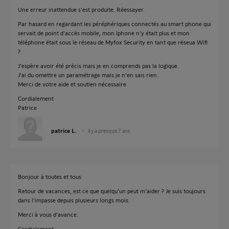
Une erreur inattendue s'est produite. Réessayer.
Par hasard en regardant les péréphériques connectés au smart phone qui
servait de point d'accès mobile, mon Iphone n'y était plus et mon
téléphone était sous le réseau de Myfox Security en tant que réseua Wifi
?
J'espère avoir été précis mais je en comprends pas la logique.
J'ai du omettre un paramétrage mais je n'en sais rien.
Merci de votre aide et soutien nécessaire
Cordialement
Patrice
patrice L.
il y a presque 7 ans
Bonjour à toutes et tous
Retour de vacances, est ce que quelqu'un peut m'aider ? Je suis toujours
dans l'impasse depuis plusieurs longs mois.
Merci à vous d'avance.
Cordialement.