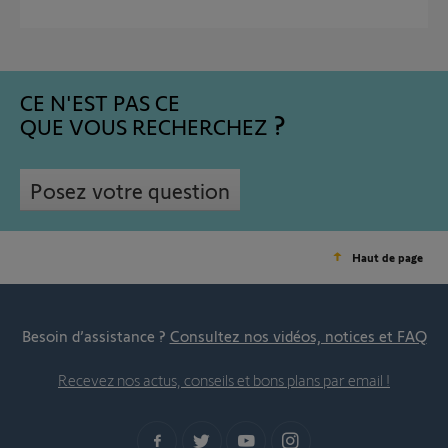
CE N'EST PAS CE
QUE VOUS RECHERCHEZ
Posez votre question
Haut de page
Besoin d’assistance ?
Consultez nos vidéos, notices et FAQ
Recevez nos actus, conseils et bons plans par email !