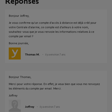
Réponses
Bonjour Joffrey,
Je vous confirme qu'un compte d'accès à distance est déjà créé pour
votre Centrale d'alarme, ce compte est d'ailleurs à votre nom,
souhaitez-vous que je vous renvoie les informations relatives à ce
compte par email ?
Bonne journée,
Thomas M.
il y a environ 7 ans
Bonjour Thomas,
Merci pour votre réponse. En effet, je veux bien que vous me renvoyez
les éléments du compte par email. Merci.
Joffrey
Joffrey
il y a environ 7 ans