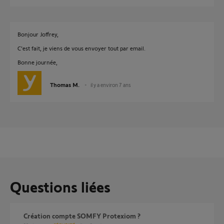
Bonjour Joffrey,
C'est fait, je viens de vous envoyer tout par email.
Bonne journée,
Thomas M.
il y a environ 7 ans
Questions liées
création compte SOMFY Protexiom ?