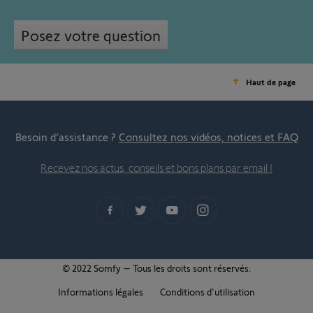
Posez votre question
Haut de page
Besoin d’assistance ?
Consultez nos vidéos, notices et FAQ
Recevez nos actus, conseils et bons plans par email !
© 2022 Somfy – Tous les droits sont réservés.
Informations légales
Conditions d'utilisation