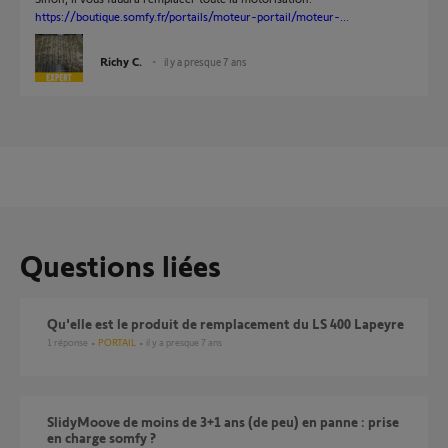
https://boutique.somfy.fr/portails/moteur-portail/moteur-...
Richy C.
il y a presque 7 ans
Questions liées
Qu'elle est le produit de remplacement du LS 400 Lapeyre
1
réponse
PORTAIL
il y a presque 7 ans
SlidyMoove de moins de 3+1 ans (de peu) en panne : prise
en charge somfy ?