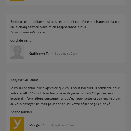
Bonjour, un intellitag n'est plus reconnu et ce même en changeant la pile
en le changeant de place et en rapprochant le hub.
Pouvez vous m'aider svp.
Cordialement.
Guillaume T.
il y a plus de 2 ans
Bonjour Guillaume,
Je vous confirme que d'après ce que vous nous indiquez, il semblerait que
votre IntelliTAG soit défectueux. Afin de gérer votre SAV, je vais avoir
besoin d'informations personnelles et c'est pour cette raison que je viens
de vous envoyer un mail pour continuer votre dépannage en privé.
Bonne journée,
Morgan F.
il y a plus de 2 ans