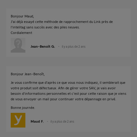
Bonjour Maud,
J’ai déjà essayé cette méthode de rapprochement du Link près de
l’intelitag sans succès avec des piles neuves.
Cordialement
Jean-Benoît G.
il y a plus de 2 ans
Bonjour Jean-Benoît,
Je vous confirme que d'après ce que vous nous indiquez, il semblerait que
votre produit soit défectueux. Afin de gérer votre SAV, je vais avoir
besoin d'informations personnelles et c'est pour cette raison que je viens
de vous envoyer un mail pour continuer votre dépannage en privé.
Bonne journée.
Maud F.
il y a plus de 2 ans