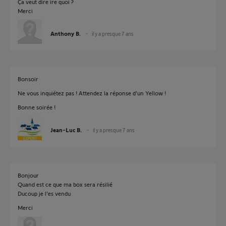
Ça veut dire ire quoi ?
Merci
Anthony B.
il y a presque 7 ans
Bonsoir
Ne vous inquiétez pas ! Attendez la réponse d'un Yellow !
Bonne soirée !
Jean-Luc B.
il y a presque 7 ans
Bonjour
Quand est ce que ma box sera résilié
Ducoup je l’es vendu
Merci