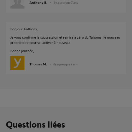
Anthony B.
il y a presque 7 ans
Bonjour Anthony,
Je vous confirme la suppression et remise à zéro du Tahoma, le nouveau
propriétaire pourra l'activer à nouveau.
Bonne journée,
Thomas M.
il y a presque 7 ans
Questions liées