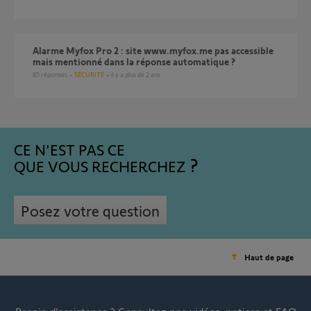
Alarme Myfox Pro 2 : site www.myfox.me pas accessible
mais mentionné dans la réponse automatique ?
85
réponses
SÉCURITÉ
il y a plus de 2 ans
CE N'EST PAS CE
QUE VOUS RECHERCHEZ
Posez votre question
Haut de page