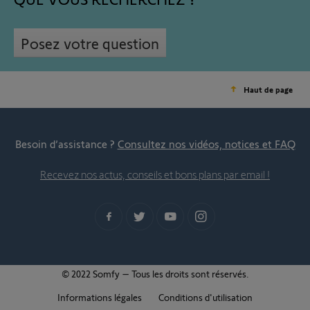
Posez votre question
Haut de page
Besoin d’assistance ?
Consultez nos vidéos, notices et FAQ
Recevez nos actus, conseils et bons plans par email !
© 2022 Somfy – Tous les droits sont réservés.
Informations légales
Conditions d'utilisation