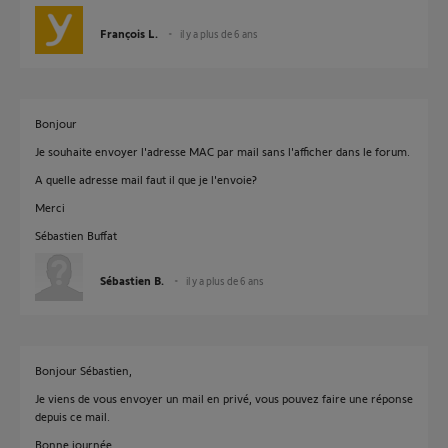
François L.
il y a plus de 6 ans
Bonjour
Je souhaite envoyer l'adresse MAC par mail sans l'afficher dans le forum.
A quelle adresse mail faut il que je l'envoie?
Merci
Sébastien Buffat
Sébastien B.
il y a plus de 6 ans
Bonjour Sébastien,
Je viens de vous envoyer un mail en privé, vous pouvez faire une réponse
depuis ce mail.
Bonne journée