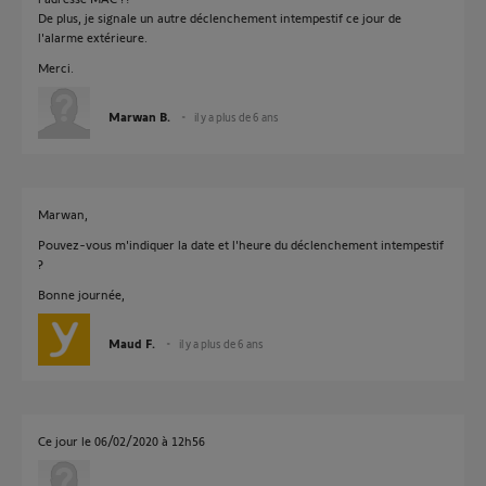
De plus, je signale un autre déclenchement intempestif ce jour de
l'alarme extérieure.
Merci.
Marwan B.
il y a plus de 6 ans
Marwan,
Pouvez-vous m'indiquer la date et l'heure du déclenchement intempestif
?
Bonne journée,
Maud F.
il y a plus de 6 ans
Ce jour le 06/02/2020 à 12h56