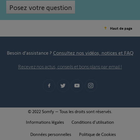
Posez votre question
Haut de page
Besoin d’assistance ?
Consultez nos vidéos, notices et FAQ
Recevez nos actus, conseils et bons plans par email !
© 2022 Somfy – Tous les droits sont réservés.
Informations légales
Conditions d'utilisation
Données personnelles
Politique de Cookies