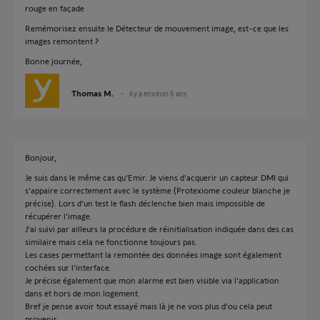
rouge en façade
Remémorisez ensuite le Détecteur de mouvement image, est-ce que les
images remontent ?
Bonne journée,
Thomas M.
il y a environ 6 ans
Bonjour,
Je suis dans le même cas qu'Emir. Je viens d'acquerir un capteur DMI qui
s'appaire correctement avec le système (Protexiome couleur blanche je
précise). Lors d'un test le flash déclenche bien mais impossible de
récupérer l'image.
J'ai suivi par ailleurs la procédure de réinitialisation indiquée dans des cas
similaire mais cela ne fonctionne toujours pas.
Les cases permettant la remontée des données image sont également
cochées sur l'interface.
Je précise également que mon alarme est bien visible via l'application
dans et hors de mon logement.
Bref je pense avoir tout essayé mais là je ne vois plus d'ou cela peut
provenir.