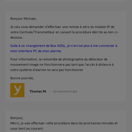
Bonjour Michael,
Je vais vous demander d'effectuer une remise à zéro du module IP de
votre Centrale/Transmetteur en suivant la procédure décrite au lien ci-
dessous :
Suite à un changement de Box ADSL, je n'arrive plus à me connecter à
mon interface PC de mon alarme.
Pour information, la remontée de photographie du détecteur de
mouvement image ne fonctionnera pas tant que l'accès à distance à
votre système d'alarme ne sera pas fonctionnel.
Bonne journée,
Thomas M.
il y a environ 6 ans
Bonjour,
Merci, je vais effectuer cette procédure dans les prochaines minutes et
vous tient au courant.