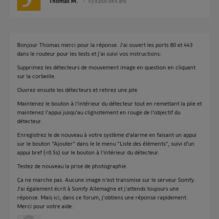
Thomas M.
il y a plus de 6 ans
Bonjour Thomas merci pour la réponse. J'ai ouvert les ports 80 et 443
dans le routeur pour les tests et j'ai suivi vos instructions:
Supprimez les détecteurs de mouvement image en question en cliquant
sur la corbeille.
Ouvrez ensuite les détecteurs et retirez une pile
Maintenez le bouton à l'intérieur du détecteur tout en remettant la pile et
maintenez l'appui jusqu'au clignotement en rouge de l'objectif du
détecteur.
Enregistrez le de nouveau à votre système d'alarme en faisant un appui
sur le bouton "Ajouter" dans le le menu "Liste des éléments", suivi d'un
appui bref (<0.5s) sur le bouton à l'intérieur du détecteur.
Testez de nouveau la prise de photographie
Ça ne marche pas. Aucune image n'est transmise sur le serveur Somfy.
J'ai également écrit à Somfy Allemagne et j'attends toujours une
réponse. Mais ici, dans ce forum, j'obtiens une réponse rapidement.
Merci pour votre aide.