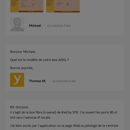
Michael
il y a environ 6 ans
Bonjour Michael,
Quel est le modèle de votre box ADSL ?
Bonne journée,
Thomas M.
il y a environ 6 ans
RE-bonjour,
il s'agit de la box fibre (coaxial) de Red by SFR. J'ai ouvert les ports 80 et
443 vers l'adresse IP locale.
J'ai bien accès par l'application ou la page Web au pilotage de la centrale