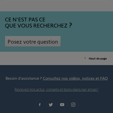
CE N'EST PAS CE
QUE VOUS RECHERCHEZ
Posez votre question
Haut de page
Besoin d’assistance ?
Consultez nos vidéos, notices et FAQ
Recevez nos actus, conseils et bons plans par email !