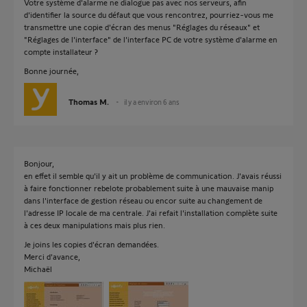
Votre système d'alarme ne dialogue pas avec nos serveurs, afin
d'identifier la source du défaut que vous rencontrez, pourriez-vous me
transmettre une copie d'écran des menus "Réglages du réseaux" et
"Réglages de l'interface" de l'interface PC de votre système d'alarme en
compte installateur ?
Bonne journée,
Thomas M.
il y a environ 6 ans
Bonjour,
en effet il semble qu'il y ait un problème de communication. J'avais réussi
à faire fonctionner rebelote probablement suite à une mauvaise manip
dans l'interface de gestion réseau ou encor suite au changement de
l'adresse IP locale de ma centrale. J'ai refait l'installation complète suite
à ces deux manipulations mais plus rien.
Je joins les copies d'écran demandées.
Merci d'avance,
Michaël