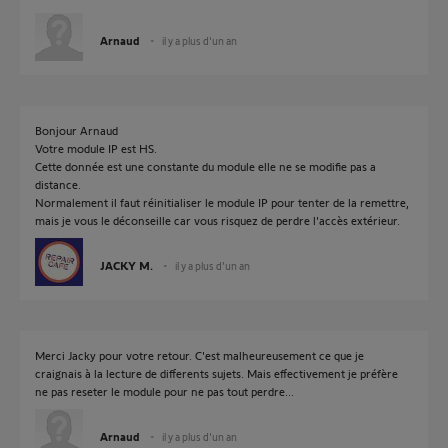
Arnaud
il y a plus d'un an
Bonjour Arnaud
Votre module IP est HS.
Cette donnée est une constante du module elle ne se modifie pas a
distance.
Normalement il faut réinitialiser le module IP pour tenter de la remettre,
mais je vous le déconseille car vous risquez de perdre l'accès extérieur.
JACKY M.
il y a plus d'un an
Merci Jacky pour votre retour. C'est malheureusement ce que je
craignais à la lecture de differents sujets. Mais effectivement je préfère
ne pas reseter le module pour ne pas tout perdre...
Arnaud
il y a plus d'un an