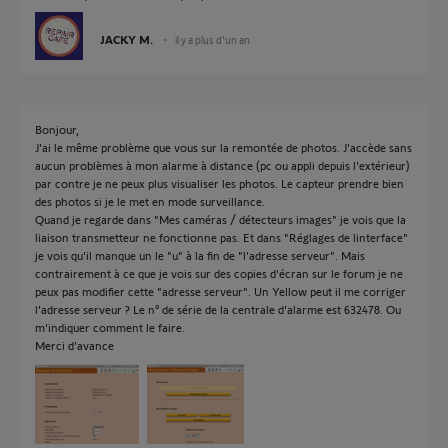
JACKY M.
il y a plus d'un an
Bonjour,
J'ai le même problème que vous sur la remontée de photos. J'accède sans
aucun problèmes à mon alarme à distance (pc ou appli depuis l'extérieur)
par contre je ne peux plus visualiser les photos. Le capteur prendre bien
des photos si je le met en mode surveillance.
Quand je regarde dans "Mes caméras / détecteurs images" je vois que la
liaison transmetteur ne fonctionne pas. Et dans "Réglages de linterface"
je vois qu'il manque un le "u" à la fin de "l'adresse serveur". Mais
contrairement à ce que je vois sur des copies d'écran sur le forum je ne
peux pas modifier cette "adresse serveur". Un Yellow peut il me corriger
l'adresse serveur ? Le n° de série de la centrale d'alarme est 632478. Ou
m'indiquer comment le faire.
Merci d'avance