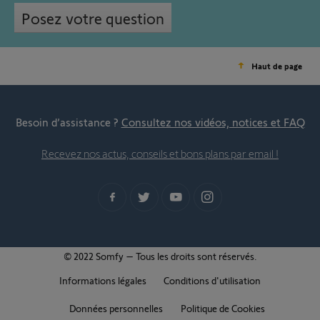
Posez votre question
Haut de page
Besoin d’assistance ?
Consultez nos vidéos, notices et FAQ
Recevez nos actus, conseils et bons plans par email !
© 2022 Somfy – Tous les droits sont réservés.
Informations légales
Conditions d'utilisation
Données personnelles
Politique de Cookies