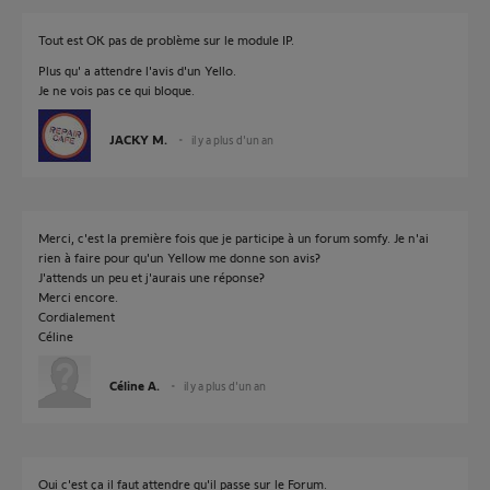
Tout est OK pas de problème sur le module IP.
Plus qu' a attendre l'avis d'un Yello.
Je ne vois pas ce qui bloque.
JACKY M.
il y a plus d'un an
Merci, c'est la première fois que je participe à un forum somfy. Je n'ai
rien à faire pour qu'un Yellow me donne son avis?
J'attends un peu et j'aurais une réponse?
Merci encore.
Cordialement
Céline
Céline A.
il y a plus d'un an
Oui c'est ça il faut attendre qu'il passe sur le Forum.