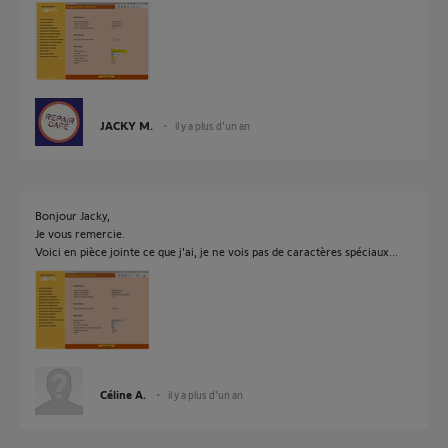
JACKY M.
il y a plus d'un an
Bonjour Jacky,
Je vous remercie.
Voici en pièce jointe ce que j'ai, je ne vois pas de caractères spéciaux...
Céline A.
il y a plus d'un an