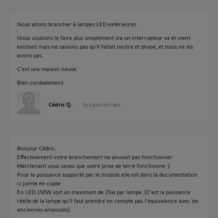
Nous allons brancher 6 lampes LED extérieures.
Nous voulions le faire plus simplement via un interrupteur va et vient
existant mais ne savions pas qu'il fallait neutre et phase, et nous ne les
avons pas.
C'est une maison neuve.
Bien cordialement
Cédric Q.
il y a plus de 5 ans
Bonjour Cédric.
Effectivement votre branchement ne pouvait pas fonctionner.
Maintenant vous savez que votre prise de terre fonctionne :)
Pour la puissance supporté par le module elle est dans la documentation
ci jointe en copie.
En LED 150W soit un maximum de 25w par lampe. (C'est la puissance
réelle de la lampe qu'il faut prendre en compte pas l'équivalence avec les
anciennes ampoules)