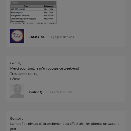
JACKY M.
il y a plus de 5 ans
Génial,
Merci pour tout, je m'en occupe ce week-end.
Très bonne soirée,
Cédric
Cédric Q.
il y a plus de 5 ans
Bonsoir,
La motif au niveau du branchement est effectuée , les plombs ne sautent
plus.