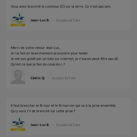
Vous avez branché le commun (C) sur la terre. Ce n'est pas bon.
Jean-Luc B.
il y a plus de 5 ans
Merci de votre retour Jean Luc,
Je l'ai fait en branchement provisoire pour tester.
Je me suis guidé par un tuto sur internet, je n'aurais peut-être pas dû.
Qu'est ce que je fais du coup du c ?
Cédric Q.
il y a plus de 5 ans
Il faut brancher le fil noir et le fil marron qui va à la prise ensemble.
Qu'y aura t'il de branché sur cette prise ?
Jean-Luc B.
il y a plus de 5 ans