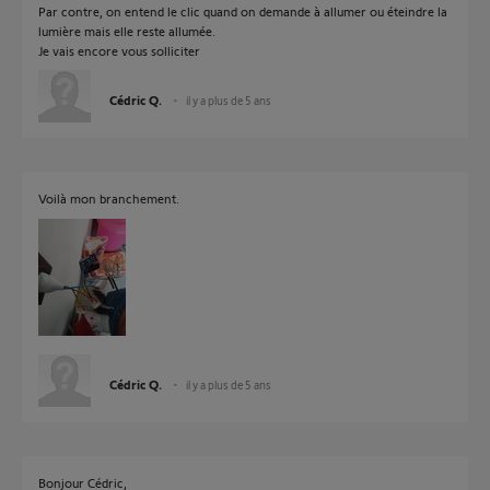
Par contre, on entend le clic quand on demande à allumer ou éteindre la
lumière mais elle reste allumée.
Je vais encore vous solliciter
Cédric Q.
il y a plus de 5 ans
Voilà mon branchement.
Cédric Q.
il y a plus de 5 ans
Bonjour Cédric,