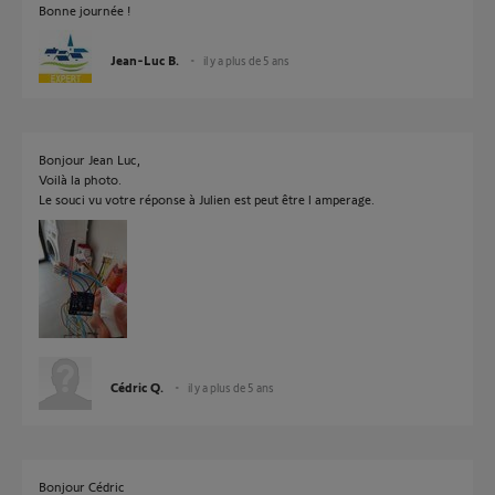
Bonne journée !
Jean-Luc B.
il y a plus de 5 ans
Bonjour Jean Luc,
Voilà la photo.
Le souci vu votre réponse à Julien est peut être l amperage.
Cédric Q.
il y a plus de 5 ans
Bonjour Cédric