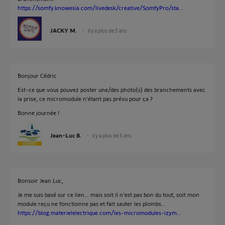
https://somfy.knowesia.com/livedesk/creative/SomfyPro/sta...
JACKY M.
il y a plus de 5 ans
Bonjour Cédric
Est-ce que vous pouvez poster une/des photo(s) des branchements avec
la prise, ce micromodule n'étant pas prévu pour ça ?
Bonne journée !
Jean-Luc B.
il y a plus de 5 ans
Bonsoir Jean Luc,
Je me suis basé sur ce lien... mais soit il n'est pas bon du tout, soit mon
module reçu ne fonctionne pas et fait sauter les plombs...
https://blog.materielelectrique.com/les-micromodules-izym...