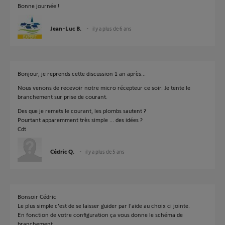
Bonne journée !
Jean-Luc B.
il y a plus de 6 ans
Bonjour, je reprends cette discussion 1 an après...
Nous venons de recevoir notre micro récepteur ce soir. Je tente le
branchement sur prise de courant.
Des que je remets le courant, les plombs sautent ?
Pourtant apparemment très simple ... des idées ?
Cdt
Cédric Q.
il y a plus de 5 ans
Bonsoir Cédric
Le plus simple c'est de se laisser guider par l'aide au choix ci jointe.
En fonction de votre configuration ça vous donne le schéma de
branchement.