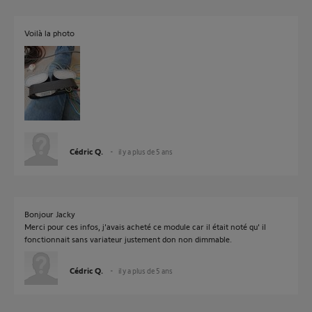
Voilà la photo
Cédric Q.
il y a plus de 5 ans
Bonjour Jacky
Merci pour ces infos, j'avais acheté ce module car il était noté qu' il
fonctionnait sans variateur justement don non dimmable.
Cédric Q.
il y a plus de 5 ans