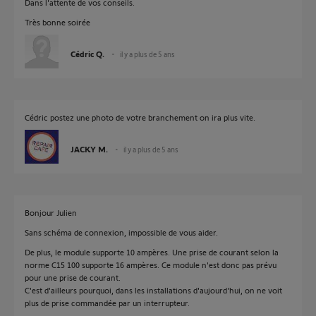
Dans l'attente de vos conseils.
Très bonne soirée
Cédric Q.
il y a plus de 5 ans
Cédric postez une photo de votre branchement on ira plus vite.
JACKY M.
il y a plus de 5 ans
Bonjour Julien
Sans schéma de connexion, impossible de vous aider.
De plus, le module supporte 10 ampères. Une prise de courant selon la
norme C15 100 supporte 16 ampères. Ce module n'est donc pas prévu
pour une prise de courant.
C'est d'ailleurs pourquoi, dans les installations d'aujourd'hui, on ne voit
plus de prise commandée par un interrupteur.