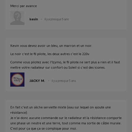
Merci par avance
kevin
il y a presque 5 ans
Kevin vous devez avoir un bleu, un marron et un noir.
Le noir c'est le fil pilote, les deux autres c'est le 220v.
Comme vous pilotez avec l'Izymo, le fil pilote ne sert plus a rien et il faut
mettre votre radiateur sur confort ou Soleil si c'est des icones.
JACKY M.
il y a presque 5 ans
En fait c'est un sèche serviette mixte (eau sur lequel on ajoute une
résistance).
Je n'ai donc aucune commande sur le radiateur et la résistance comporte
une phase un neutre et une terre, tout comme ma sortie de câble murale.
C'est pour ça que ça se complique pour moi.