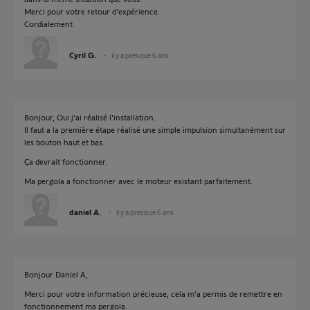
Merci pour votre retour d'expérience.
Cordialement
Cyril G.
il y a presque 6 ans
Bonjour, Oui j'ai réalisé l'installation.
Il faut a la première étape réalisé une simple impulsion simultanément sur
les bouton haut et bas.
Ça devrait fonctionner.
Ma pergola a fonctionner avec le moteur existant parfaitement.
daniel A.
il y a presque 6 ans
Bonjour Daniel A,
Merci pour votre information précieuse, cela m'a permis de remettre en
fonctionnement ma pergola.