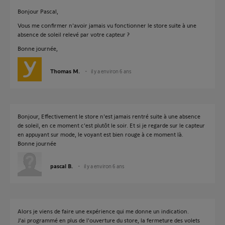
Bonjour Pascal,
Vous me confirmer n'avoir jamais vu fonctionner le store suite à une
absence de soleil relevé par votre capteur ?
Bonne journée,
Thomas M.
il y a environ 6 ans
Bonjour, Effectivement le store n'est jamais rentré suite à une absence
de soleil, en ce moment c'est plutôt le soir. Et si je regarde sur le capteur
en appuyant sur mode, le voyant est bien rouge à ce moment là.
Bonne journée
pascal B.
il y a environ 6 ans
Alors je viens de faire une expérience qui me donne un indication.
J'ai programmé en plus de l'ouverture du store, la fermeture des volets