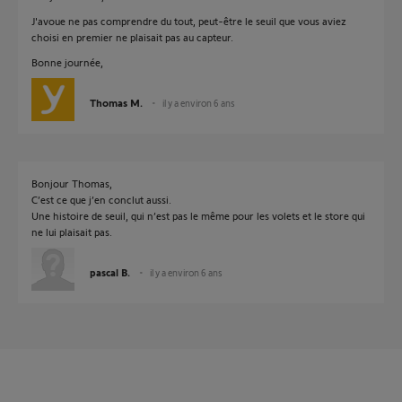
J'avoue ne pas comprendre du tout, peut-être le seuil que vous aviez
choisi en premier ne plaisait pas au capteur.
Bonne journée,
Thomas M.
il y a environ 6 ans
Bonjour Thomas,
C’est ce que j’en conclut aussi.
Une histoire de seuil, qui n’est pas le même pour les volets et le store qui
ne lui plaisait pas.
pascal B.
il y a environ 6 ans