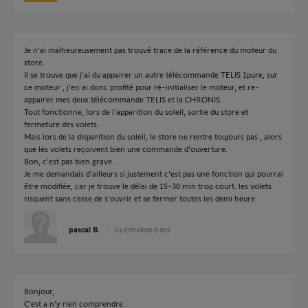
Je n'ai malheureusement pas trouvé trace de la référence du moteur du
store.
Il se trouve que j'ai du appairer un autre télécommande TELIS 1pure, sur
ce moteur , j'en ai donc profité pour ré-initialiser le moteur, et re-
appairer mes deux télécommande TELIS et la CHRONIS.
Tout fonctionne, lors de l'apparition du soleil, sortie du store et
fermeture des volets.
Mais lors de la disparition du soleil, le store ne rentre toujours pas , alors
que les volets reçoivent bien une commande d'ouverture.
Bon, c'est pas bien grave.
Je me demandais d'ailleurs si justement c'est pas une fonction qui pourrai
être modifiée, car je trouve le délai de 15-30 min trop court. les volets
risquent sans cesse de s'ouvrir et se fermer toutes les demi heure.
pascal B.
il y a environ 6 ans
Bonjour,
C'est a n'y rien comprendre.