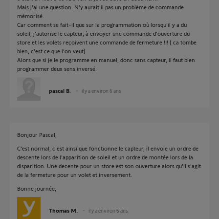
Mais j’ai une question. N’y aurait il pas un problème de commande
mémorisé.
Car comment se fait-il que sur la programmation où lorsqu’il y a du
soleil, j’autorise le capteur, à envoyer une commande d’ouverture du
store et les volets reçoivent une commande de fermeture !!! ( ca tombe
bien, c’est ce que l’on veut)
Alors que si je le programme en manuel, donc sans capteur, il faut bien
programmer deux sens inversé.
pascal B.
il y a environ 6 ans
Bonjour Pascal,
C'est normal, c'est ainsi que fonctionne le capteur, il envoie un ordre de
descente lors de l'apparition de soleil et un ordre de montée lors de la
disparition. Une decente pour un store est son ouverture alors qu'il s'agit
de la fermeture pour un volet et inversement.
Bonne journée,
Thomas M.
il y a environ 6 ans