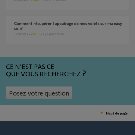
Comment récupérer l appairage de mes volets sur ma easy
sun?
7
réponses
VOLET
il y a plus d'un an
CE N'EST PAS CE
QUE VOUS RECHERCHEZ
Posez votre question
Haut de page