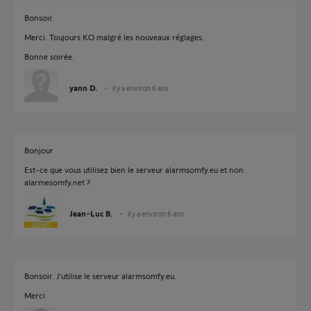
Bonsoir.
Merci. Toujours KO malgré les nouveaux réglages.
Bonne soirée.
yann D.
il y a environ 6 ans
Bonjour
Est-ce que vous utilisez bien le serveur alarmsomfy.eu et non
alarmesomfy.net ?
Jean-Luc B.
il y a environ 6 ans
Bonsoir. J'utilise le serveur alarmsomfy.eu.
Merci