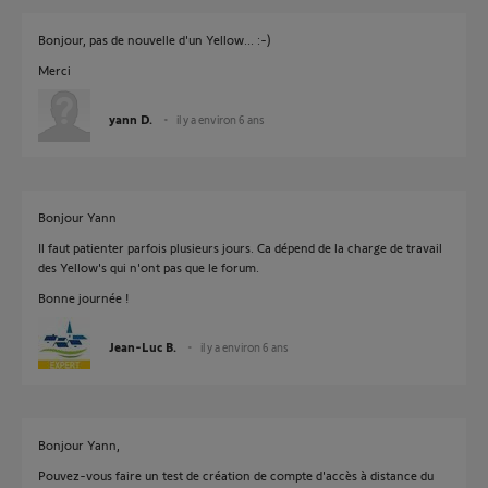
Bonjour, pas de nouvelle d'un Yellow... :-)
Merci
yann D.
il y a environ 6 ans
Bonjour Yann
Il faut patienter parfois plusieurs jours. Ca dépend de la charge de travail
des Yellow's qui n'ont pas que le forum.
Bonne journée !
Jean-Luc B.
il y a environ 6 ans
Bonjour Yann,
Pouvez-vous faire un test de création de compte d'accès à distance du