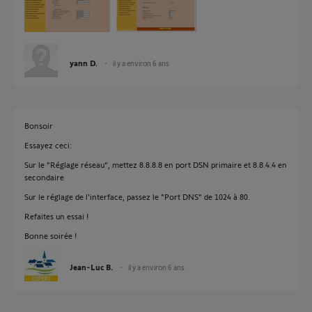
yann D.
il y a environ 6 ans
Bonsoir
Essayez ceci:
Sur le "Réglage réseau", mettez 8.8.8.8 en port DSN primaire et 8.8.4.4 en
secondaire
Sur le réglage de l'interface, passez le "Port DNS" de 1024 à 80.
Refaites un essai !
Bonne soirée !
Jean-Luc B.
il y a environ 6 ans