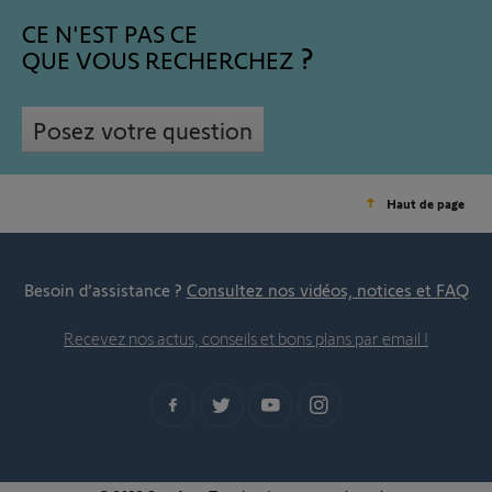
CE N'EST PAS CE
QUE VOUS RECHERCHEZ
Posez votre question
Haut de page
Besoin d’assistance ?
Consultez nos vidéos, notices et FAQ
Recevez nos actus, conseils et bons plans par email !