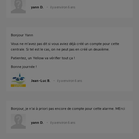
yann D.
il y a environ 6 ans
Bonjour Yann
Vous ne m'avez pas dit si vous aviez déjà créé un compte pour cette
centrale. Si tel est le cas, on ne peut pas en créé un deuxième.
Patientez, un Yellow va vérifier tout ça !
Bonne journée !
Jean-Luc B.
il y a environ 6 ans
Bonjour, je n'ai à priori pas encore de compte pour cette alarme. MErci
yann D.
il y a environ 6 ans