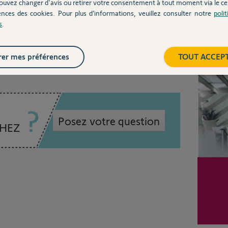
ouvez changer d'avis ou retirer votre consentement à tout moment via le ce
ences des cookies. Pour plus d’informations, veuillez consulter notre
poli
s
.
 6 ans
Inter
er mes préférences
TOUT ACCEP
Posez votre question
CHEZ