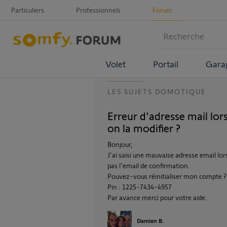
Particuliers
Professionnels
Forum
Volet
Portail
Gara
LES SUJETS DOMOTIQUE
Erreur d'adresse mail lor
on la modifier ?
Bonjour,
J'ai saisi une mauvaise adresse email lo
pas l'email de confirmation.
Pouvez-vous réinitialiser mon compte ?
Pin : 1225-7434-4957
Par avance merci pour votre aide.
Damien B.