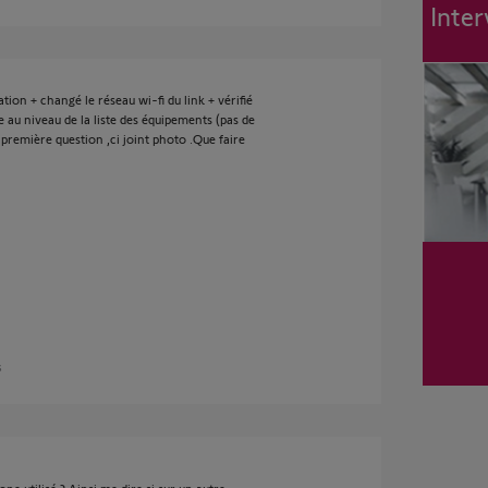
Inter
ication + changé le réseau wi-fi du link + vérifié
ue au niveau de la liste des équipements (pas de
première question ,ci joint photo .Que faire
s