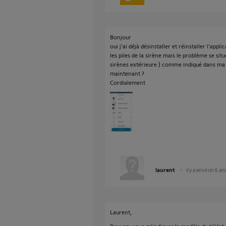
Bonjour
oui j'ai déjà désinstaller et réinstaller l'appl
les piles de la sirène mais le problème se sit
sirènes extérieure ) comme indiqué dans ma 
maintenant ?
Cordialement
laurent
il y a environ 6 an
Laurent,