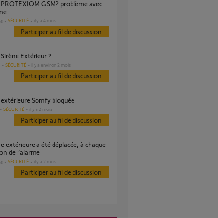
ène
SÉCURITÉ
il y a 4 mois
es
Participer au fil de discussion
 Sirène Extérieur ?
SÉCURITÉ
il y a environ 2 mois
s
Participer au fil de discussion
e extérieure Somfy bloquée
SÉCURITÉ
il y a 2 mois
Participer au fil de discussion
ion de l’alarme
SÉCURITÉ
il y a 2 mois
es
Participer au fil de discussion