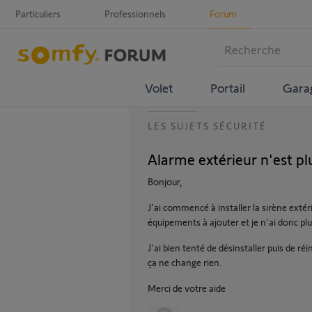
Particuliers
Professionnels
Forum
Volet
Portail
Gara
LES SUJETS SÉCURITÉ
Alarme extérieur n'est plu
Bonjour,
J'ai commencé à installer la sirène extéri
équipements à ajouter et je n'ai donc plus 
J'ai bien tenté de désinstaller puis de réi
ça ne change rien.
Merci de votre aide