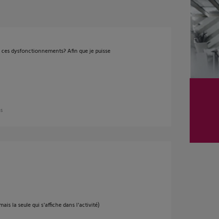
e ces dysfonctionnements? Afin que je puisse
ns
is la seule qui s'affiche dans l'activité)