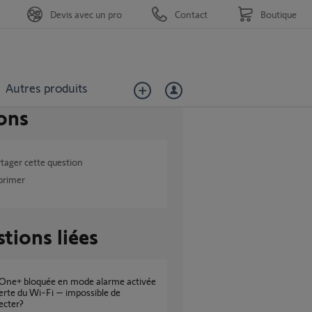
Devis avec un pro
Contact
Boutique
Autres produits
ons
tager cette question
primer
tions liées
erte du Wi-Fi – impossible de
ecter?