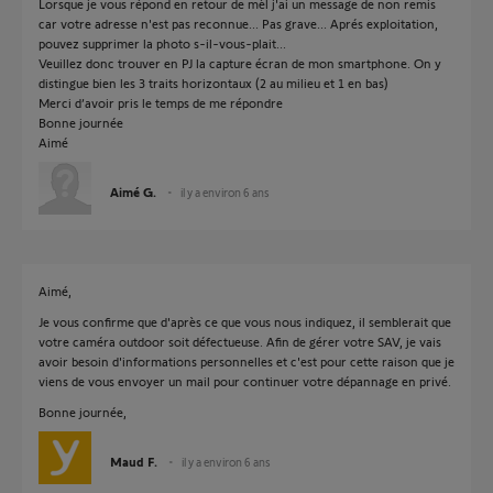
Lorsque je vous répond en retour de mèl j'ai un message de non remis
car votre adresse n'est pas reconnue... Pas grave... Aprés exploitation,
pouvez supprimer la photo s-il-vous-plait...
Veuillez donc trouver en PJ la capture écran de mon smartphone. On y
distingue bien les 3 traits horizontaux (2 au milieu et 1 en bas)
Merci d’avoir pris le temps de me répondre
Bonne journée
Aimé
Aimé G.
il y a environ 6 ans
Aimé,
Je vous confirme que d'après ce que vous nous indiquez, il semblerait que
votre caméra outdoor soit défectueuse. Afin de gérer votre SAV, je vais
avoir besoin d'informations personnelles et c'est pour cette raison que je
viens de vous envoyer un mail pour continuer votre dépannage en privé.
Bonne journée,
Maud F.
il y a environ 6 ans