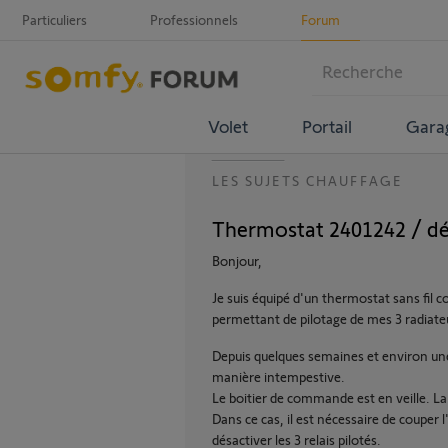
Particuliers
Professionnels
Forum
Volet
Portail
Gara
LES SUJETS CHAUFFAGE
Thermostat 2401242 / dé
Bonjour,
Je suis équipé d'un thermostat sans fil 
permettant de pilotage de mes 3 radiate
Depuis quelques semaines et environ une
manière intempestive.
Le boitier de commande est en veille. L
Dans ce cas, il est nécessaire de couper 
désactiver les 3 relais pilotés.