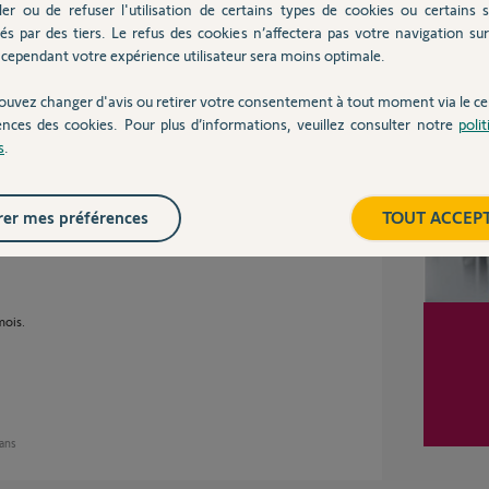
ler ou de refuser l'utilisation de certains types de cookies ou certains s
és par des tiers. Le refus des cookies n’affectera pas votre navigation sur 
 des récepteur pour voir si ces ordes de
cependant votre expérience utilisateur sera moins optimale.
Inter
?
ouvez changer d'avis ou retirer votre consentement à tout moment via le ce
ences des cookies. Pour plus d’informations, veuillez consulter notre
poli
s
.
 ans
er mes préférences
TOUT ACCEP
mois.
 ans