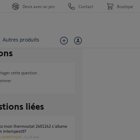
Devis avec un pro
Contact
Boutique
Autres produits
ons
tager cette question
primer
tions liées
n intempestif?
DOMOTIQUE
il y a 6 mois