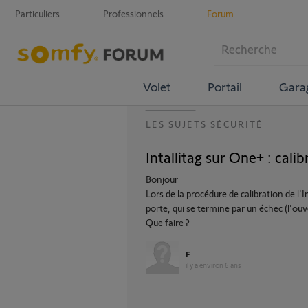
Particuliers
Professionnels
Forum
Volet
Portail
Gara
LES SUJETS SÉCURITÉ
Intallitag sur One+ : cali
Bonjour
Lors de la procédure de calibration de l'I
porte, qui se termine par un échec (l'ouv
Que faire ?
F
il y a environ 6 ans