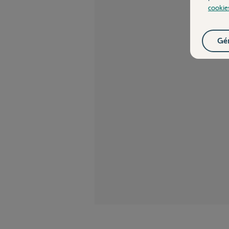
cookie
Gér