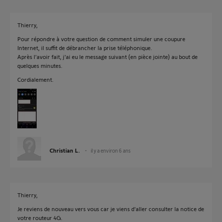
Thierry,
Pour répondre à votre question de comment simuler une coupure
Internet, il suffit de débrancher la prise téléphonique.
Après l'avoir fait, j'ai eu le message suivant (en pièce jointe) au bout de
quelques minutes.
Cordialement.
Christian L.
il y a environ 6 ans
Thierry,
Je reviens de nouveau vers vous car je viens d'aller consulter la notice de
votre routeur 4G.