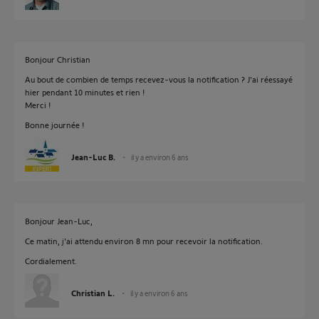
Bonjour Christian
Au bout de combien de temps recevez-vous la notification ? J'ai réessayé
hier pendant 10 minutes et rien !
Merci !
Bonne journée !
Jean-Luc B.
il y a environ 6 ans
Bonjour Jean-Luc,
Ce matin, j'ai attendu environ 8 mn pour recevoir la notification.
Cordialement.
Christian L.
il y a environ 6 ans