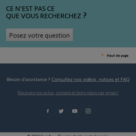
CE N'EST PAS CE
QUE VOUS RECHERCHEZ
Posez votre question
Haut de page
Besoin d’assistance ?
Consultez nos vidéos, notices et FAQ
Recevez nos actus, conseils et bons plans par email !