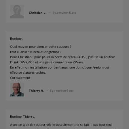
Christian L.
il y a environ 6 ans
Bonjour,
Quel moyen pour simuler cette coupure ?
Faut il laisser le defaut longtemps ?
Pour Christian : pour palier la perte de réseau ADSL, j'utilise un routeur
DLink DWR-953 et une prise connecté en ZWave.
En effet mon installation contient aussi une domotique Jeedom qui
effectue d'autres taches.
Cordialement
Thierry V.
il y a environ 6 ans
Bonjour Thierry,
Avec ce type de routeur 4G, le basculement ne se fait-il pas tout seul