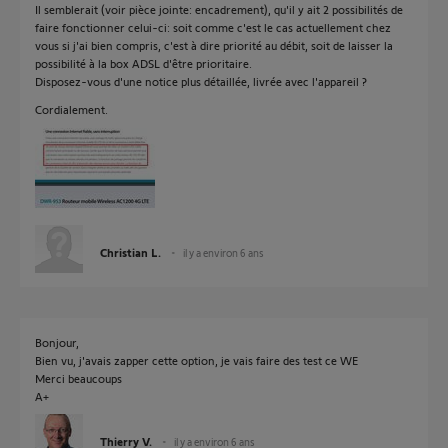
Il semblerait (voir pièce jointe: encadrement), qu'il y ait 2 possibilités de
faire fonctionner celui-ci: soit comme c'est le cas actuellement chez
vous si j'ai bien compris, c'est à dire priorité au débit, soit de laisser la
possibilité à la box ADSL d'être prioritaire.
Disposez-vous d'une notice plus détaillée, livrée avec l'appareil ?
Cordialement.
Christian L.
il y a environ 6 ans
Bonjour,
Bien vu, j'avais zapper cette option, je vais faire des test ce WE
Merci beaucoups
A+
Thierry V.
il y a environ 6 ans