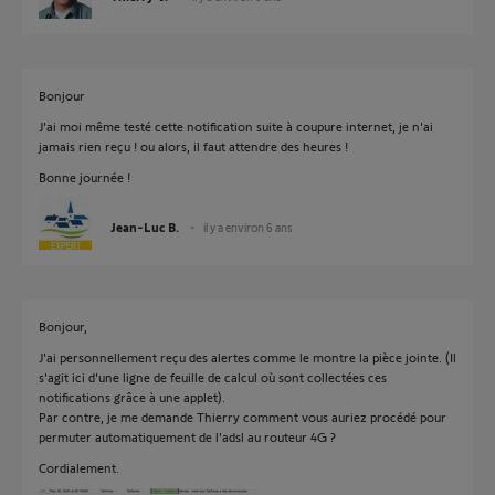
Bonjour
J'ai moi même testé cette notification suite à coupure internet, je n'ai
jamais rien reçu ! ou alors, il faut attendre des heures !
Bonne journée !
Jean-Luc B.
il y a environ 6 ans
Bonjour,
J'ai personnellement reçu des alertes comme le montre la pièce jointe. (Il
s'agit ici d'une ligne de feuille de calcul où sont collectées ces
notifications grâce à une applet).
Par contre, je me demande Thierry comment vous auriez procédé pour
permuter automatiquement de l'adsl au routeur 4G ?
Cordialement.