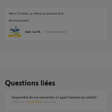
Merci Christian, je referai un test plus tard.
Bonne journée !
Jean-Luc B.
il y a environ 6 ans
Questions liées
Impossible de me connecter à l appli tahoma by somfy?
62
réponses
DOMOTIQUE
il y a 2 mois