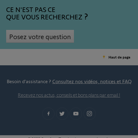
CE N'EST PAS CE
QUE VOUS RECHERCHEZ
Posez votre question
Haut de page
Besoin d’assistance ?
Consultez nos vidéos, notices et FAQ
Recevez nos actus, conseils et bons plans par email !