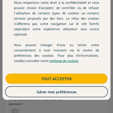
Participer au fil de discussion
Nous respectons votre droit à la confidentialité et vous
Chauffage
pouvez choisir d’accepter, de contrôler ou de refuser
l'utilisation de certains types de cookies ou certains
services proposés par des tiers. Le refus des cookies
Autres produits
Réponses
n’affectera pas votre navigation sur le site Somfy
cependant votre expérience utilisateur sera moins
optimale.
Bonjour Hubert,
Il est normal si vos deux camera sont installer sur le même site somfy
Vous pouvez changer d'avis ou retirer votre
protect et que vous arrêter la surveillance dans tahoma ça désactiver
Devis avec un pro
consentement à tout moment via le centre de
toute la surveillance du site.
préférences des cookies. Pour plus d’informations,
Bonne journée.
veuillez consulter notre
politique de cookies
.
Contact
Nicolas F.
il y a presque 6 ans
Boutique
TOUT ACCEPTER
quand 2 cameras sont installé , quand on coupe la surveillance avec la
Gérer mes préférences
tahoma, la premiere desactive la surveillance ( mais continue a regarder
) et la deuxieme passe en mode vie privée .
pourquoi ?