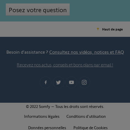
Posez votre question
Haut de page
Besoin d’assistance ?
Consultez nos vidéos, notices et FAQ
Recevez nos actus, conseils et bons plans par email !
© 2022 Somfy – Tous les droits sont réservés.
Informations légales
Conditions d'utilisation
Données personnelles
Politique de Cookies