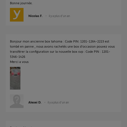
Bonne journée.
Nicolas F.
il y a plus d'un an
Bonjour mon ancienne box tahoma : Code PIN: 1201-1264-2223 est
tombé en panne , nous avons rachetés une box d'occasion pouvez vous
transférer la configuration sur la nouvelle box svp : Code PIN : 1201-
5346-1426
Merci a vous
Alexei D.
il y a plus d'un an