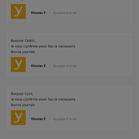
Nicolas F.
il y a plus d'un an
Bonjour Cédric,
Je vous confirme avoir fais le necessaire.
Bonne journée.
Nicolas F.
il y a plus d'un an
Bonjour Cyril,
Je vous confirme avoir fais le necessaire.
Bonne journée
Nicolas F.
il y a plus d'un an