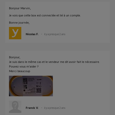
Bonjour Marvin,
Je vois que cette box est connectée et lié à un compte.
Bonne journée,
Nicolas F.
il y a presque 2 ans
Bonjour,
Je suis dans le même cas et le vendeur me dit avoir fait le nécessaire.
Pouvez vous m'aider ?
Merci beaucoup
Franck V.
il y a presque 2 ans