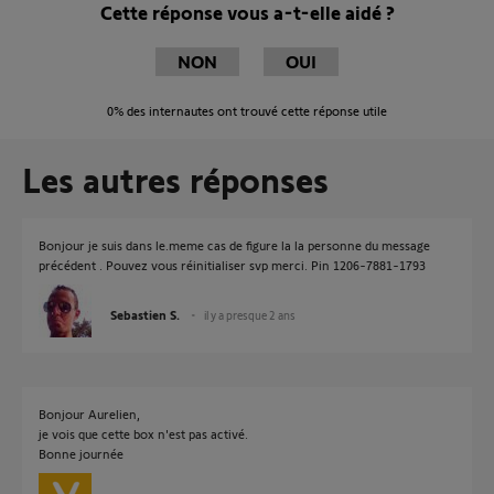
Cette réponse vous a-t-elle aidé ?
NON
OUI
0%
des internautes ont trouvé cette réponse utile
Les autres réponses
Bonjour je suis dans le.meme cas de figure la la personne du message
précédent . Pouvez vous réinitialiser svp merci. Pin 1206-7881-1793
Sebastien S.
il y a presque 2 ans
Bonjour Aurelien,
je vois que cette box n'est pas activé.
Bonne journée