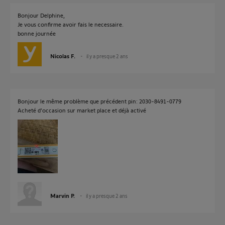
Bonjour Delphine,
Je vous confirme avoir fais le necessaire.
bonne journée
Nicolas F.
il y a presque 2 ans
Bonjour le même problème que précédent pin: 2030-8491-0779
Acheté d’occasion sur market place et déjà activé
Marvin P.
il y a presque 2 ans