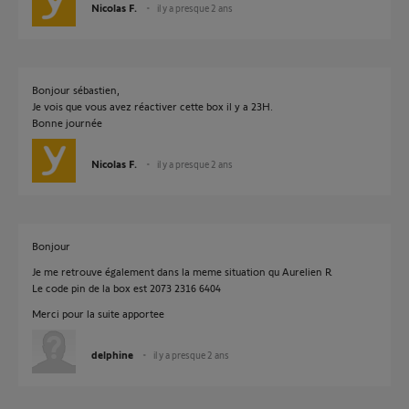
Nicolas F.
il y a presque 2 ans
Bonjour sébastien,
Je vois que vous avez réactiver cette box il y a 23H.
Bonne journée
Nicolas F.
il y a presque 2 ans
Bonjour
Je me retrouve également dans la meme situation qu Aurelien R
Le code pin de la box est 2073 2316 6404
Merci pour la suite apportee
delphine
il y a presque 2 ans