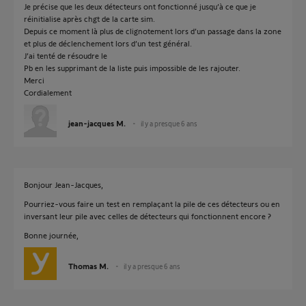
Je précise que les deux détecteurs ont fonctionné jusqu’à ce que je
réinitialise après chgt de la carte sim.
Depuis ce moment là plus de clignotement lors d’un passage dans la zone
et plus de déclenchement lors d’un test général.
J’ai tenté de résoudre le
Pb en les supprimant de la liste puis impossible de les rajouter.
Merci
Cordialement
jean-jacques M.
il y a presque 6 ans
Bonjour Jean-Jacques,
Pourriez-vous faire un test en remplaçant la pile de ces détecteurs ou en
inversant leur pile avec celles de détecteurs qui fonctionnent encore ?
Bonne journée,
Thomas M.
il y a presque 6 ans