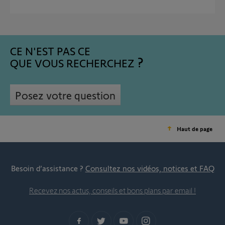
CE N'EST PAS CE
QUE VOUS RECHERCHEZ
Posez votre question
Haut de page
Besoin d’assistance ?
Consultez nos vidéos, notices et FAQ
Recevez nos actus, conseils et bons plans par email !