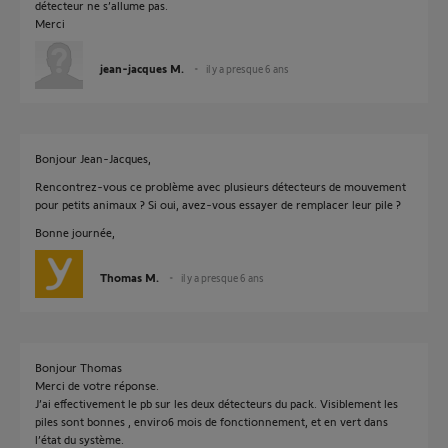
détecteur ne s’allume pas.
Merci
jean-jacques M.
il y a presque 6 ans
Bonjour Jean-Jacques,
Rencontrez-vous ce problème avec plusieurs détecteurs de mouvement
pour petits animaux ? Si oui, avez-vous essayer de remplacer leur pile ?
Bonne journée,
Thomas M.
il y a presque 6 ans
Bonjour Thomas
Merci de votre réponse.
J’ai effectivement le pb sur les deux détecteurs du pack. Visiblement les
piles sont bonnes , enviro6 mois de fonctionnement, et en vert dans
l’état du système.