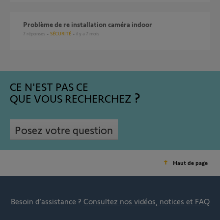
Problème de re installation caméra indoor
7
réponses
SÉCURITÉ
il y a 7 mois
CE N'EST PAS CE
QUE VOUS RECHERCHEZ
Posez votre question
Haut de page
Besoin d’assistance ?
Consultez nos vidéos, notices et FAQ