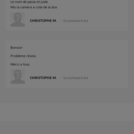
Le nom de passe et juste
Mis la camera a cote de la box
CHRISTOPHE M.
il y a presque 6 ans
Bonsoir
Problème résolu
Merci a tous
CHRISTOPHE M.
il y a presque 6 ans