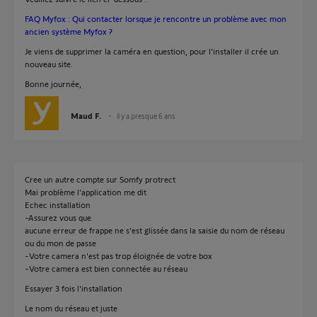
FAQ Myfox : Qui contacter lorsque je rencontre un problème avec mon
ancien système Myfox ?
Je viens de supprimer la caméra en question, pour l'installer il crée un
nouveau site.
Bonne journée,
Maud F.
il y a presque 6 ans
Cree un autre compte sur Somfy protrect
Mai problème l'application me dit
Echec installation
-Assurez vous que
aucune erreur de frappe ne s'est glissée dans la saisie du nom de réseau
ou du mon de passe
-Votre camera n'est pas trop éloignée de votre box
-Votre camera est bien connectée au réseau
Essayer 3 fois l'installation
Le nom du réseau et juste