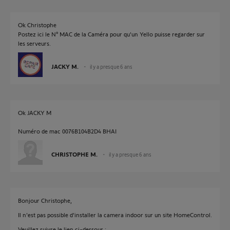
Ok Christophe
Postez ici le N° MAC de la Caméra pour qu'un Yello puisse regarder sur
les serveurs.
JACKY M.
il y a presque 6 ans
Ok JACKY M
Numéro de mac 0076B104B2D4 BHAI
CHRISTOPHE M.
il y a presque 6 ans
Bonjour Christophe,
Il n'est pas possible d'installer la camera indoor sur un site HomeControl.
Veuillez suivre le lien ci-dessous :