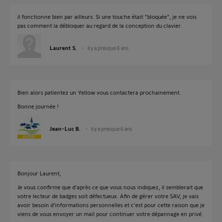
il fonctionne bien par ailleurs. Si une touche était "bloquée", je ne vois
pas comment la débloquer au regard de la conception du clavier.
Laurent S.
il y a presque 6 ans
Bien alors patientez un Yellow vous contactera prochainement.
Bonne journée !
Jean-Luc B.
il y a presque 6 ans
Bonjour Laurent,
Je vous confirme que d'après ce que vous nous indiquez, il semblerait que
votre lecteur de badges soit défectueux. Afin de gérer votre SAV, je vais
avoir besoin d'informations personnelles et c'est pour cette raison que je
viens de vous envoyer un mail pour continuer votre dépannage en privé.