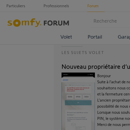
Particuliers
Professionnels
Forum
Volet
Portail
Gara
LES SUJETS VOLET
Nouveau propriétaire d’
Bonjour
Suite à l’achat de 
souhaitons nous co
et la fermeture cen
L’ancien propriétai
possibilité de nou
Lorsque nous souha
PIN, le système nous
Merci de nous perm