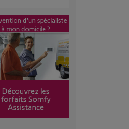
vention d'un spécialiste
à mon domicile ?
Découvrez les
forfaits Somfy
Assistance