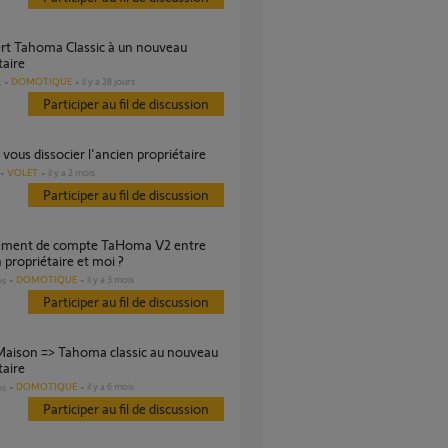
taire
DOMOTIQUE
il y a 28 jours
s
Participer au fil de discussion
 vous dissocier l'ancien propriétaire
VOLET
il y a 2 mois
Participer au fil de discussion
n propriétaire et moi ?
DOMOTIQUE
il y a 3 mois
es
Participer au fil de discussion
taire
DOMOTIQUE
il y a 6 mois
es
Participer au fil de discussion