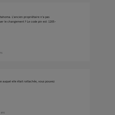
 tahoma. L'ancien propriétaire n'a pas
uer le changement ? Le code pin est: 1205-
ans
 auquel elle était rattachée, vous pouvez
5 ans