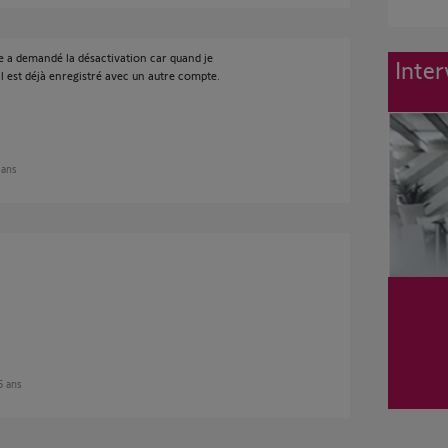
e a demandé la désactivation car quand je
Inter
eil est déjà enregistré avec un autre compte.
5 ans
 5 ans