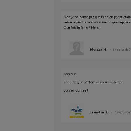
Non je ne pense pas que l’ancien proprietair
saisie le pin sur le site on me dit que l’appar
Que fois je faire ? Merci
Morgan H.
il y a plus de 
Bonjour
Patientez, un Yellow va vous contacter.
Bonne journée !
Jean-Luc B.
il y a plus de