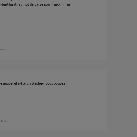
dentifiants et mot de passe pour l'appli, mais
 5 ans
 auquel elle était rattachée, vous pouvez
5 ans