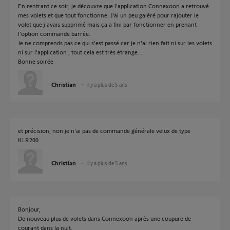
En rentrant ce soir, je découvre que l'application Connexoon a retrouvé
mes volets et que tout fonctionne. J'ai un peu galéré pour rajouter le
volet que j'avais supprimé mais ça a fini par fonctionner en prenant
l'option commande barrée.
Je ne comprends pas ce qui s'est passé car je n'ai rien fait ni sur les volets
ni sur l'application ; tout cela est très étrange...
Bonne soirée
Christian
il y a plus de 5 ans
et précision, non je n'ai pas de commande générale velux de type
KLR200
Christian
il y a plus de 5 ans
Bonjour,
De nouveau plus de volets dans Connexoon après une coupure de
courant dans la nuit.