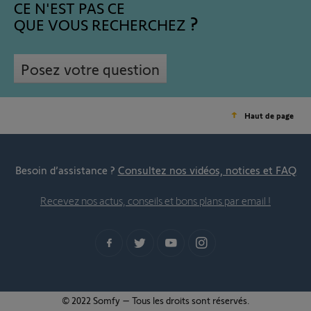
CE N'EST PAS CE
QUE VOUS RECHERCHEZ
Posez votre question
Haut de page
Besoin d’assistance ?
Consultez nos vidéos, notices et FAQ
Recevez nos actus, conseils et bons plans par email !
© 2022 Somfy – Tous les droits sont réservés.