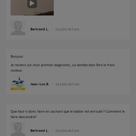
Bertrand L.
il y a plus de 5 ans
Bonjour
Je reviens sur mon premier diagnostic, ça semble bien être le frein
moteur.
Jean-Luc B.
il y a plus de 5 ans
Que faut-il donc faire en sachant que le tablier est enroulé ? Comment le
faire descendre?
Bertrand L.
il y a plus de 5 ans