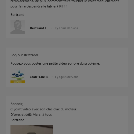
remplacement? de plus, comment faire tourner le volet manuellement
pour faire descendre le tablier? Pffffff
Bertrand
Bertrand L.
il y a plus de 5 ans
Bonjour Bertrand
Pouvez-vous poster une petite video sonore du problème.
Jean-Luc B.
il y a plus de 5 ans
Bonsoir,
Ci joint vidéo avec son clac clac du moteur.
D’ores et déjà Merci à tous
Bertrand