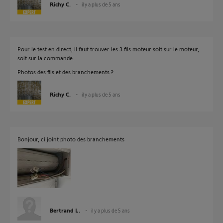
Richy C.
il y a plus de 5 ans
Pour le test en direct, il faut trouver les 3 fils moteur soit sur le moteur,
soit sur la commande.
Photos des fils et des branchements ?
Richy C.
il y a plus de 5 ans
Bonjour, ci joint photo des branchements
Bertrand L.
il y a plus de 5 ans