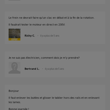
Le frein ne devrait faire qu'un clac en début et à la fin de la rotation.
Il faudrait tester le moteur en direct en 230V.
Richy C.
il y a plus de 5 ans
Je ne suis pas électricien, comment dois je m’y prendre?
Bertrand L.
il y a plus de 5 ans
Bonjour
Il faut enlever les butées et glisser le tablier hors des rails et en enlevant
les lames.
Bonne journée !