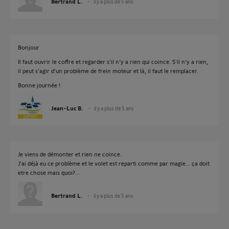
Bertrand L.
il y a plus de 5 ans
Bonjour
Il faut ouvrir le coffre et regarder s'il n'y a rien qui coince. S'il n'y a rien,
il peut s'agir d'un problème de frein moteur et là, il faut le remplacer.
Bonne journée !
Jean-Luc B.
il y a plus de 5 ans
Je viens de démonter et rien ne coince.
J'ai déjà eu ce problème et le volet est reparti comme par magie... ça doit
etre chose mais quoi?...
Bertrand L.
il y a plus de 5 ans