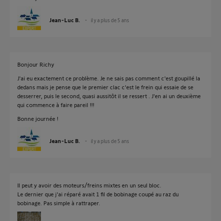
Jean-Luc B.
il y a plus de 5 ans
Bonjour Richy
J'ai eu exactement ce problème. Je ne sais pas comment c'est goupillé la
dedans mais je pense que le premier clac c'est le frein qui essaie de se
desserrer, puis le second, quasi aussitôt il se ressert . J'en ai un deuxième
qui commence à faire pareil !!!
Bonne journée !
Jean-Luc B.
il y a plus de 5 ans
Il peut y avoir des moteurs/freins mixtes en un seul bloc.
Le dernier que j'ai réparé avait 1 fil de bobinage coupé au raz du
bobinage. Pas simple à rattraper.