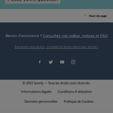
Haut de page
Besoin d’assistance ?
Consultez nos vidéos, notices et FAQ
Recevez nos actus, conseils et bons plans par email !
© 2022 Somfy – Tous les droits sont réservés.
Informations légales
Conditions d'utilisation
Données personnelles
Politique de Cookies