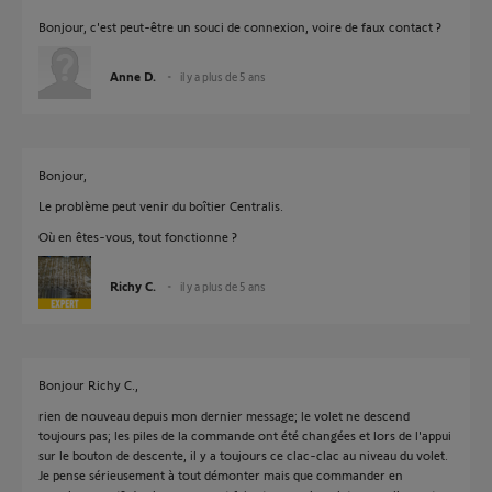
Bonjour, c'est peut-être un souci de connexion, voire de faux contact ?
Anne D.
il y a plus de 5 ans
Bonjour,
Le problème peut venir du boîtier Centralis.
Où en êtes-vous, tout fonctionne ?
Richy C.
il y a plus de 5 ans
Bonjour Richy C.,
rien de nouveau depuis mon dernier message; le volet ne descend
toujours pas; les piles de la commande ont été changées et lors de l'appui
sur le bouton de descente, il y a toujours ce clac-clac au niveau du volet.
Je pense sérieusement à tout démonter mais que commander en