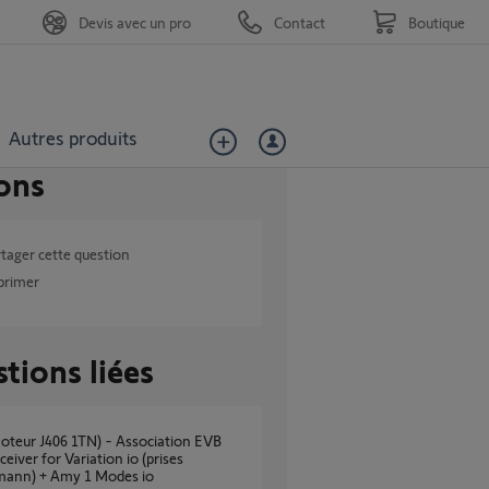
Devis avec un pro
Contact
Boutique
Autres produits
ons
tager cette question
primer
tions liées
ceiver for Variation io (prises
mann) + Amy 1 Modes io