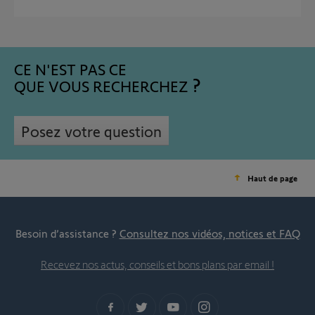
CE N'EST PAS CE
QUE VOUS RECHERCHEZ
Posez votre question
Haut de page
Besoin d’assistance ?
Consultez nos vidéos, notices et FAQ
Recevez nos actus, conseils et bons plans par email !