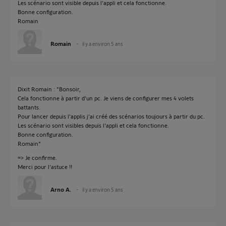
Les scénario sont visible depuis l'appli et cela fonctionne.
Bonne configuration.
Romain
Romain
il y a environ 5 ans
Dixit Romain : "Bonsoir,
Cela fonctionne à partir d'un pc. Je viens de configurer mes 4 volets
battants.
Pour lancer depuis l'applis j'ai créé des scénarios toujours à partir du pc.
Les scénario sont visibles depuis l'appli et cela fonctionne.
Bonne configuration.
Romain"
=> Je confirme.
Merci pour l'astuce !!
Arno A.
il y a environ 5 ans