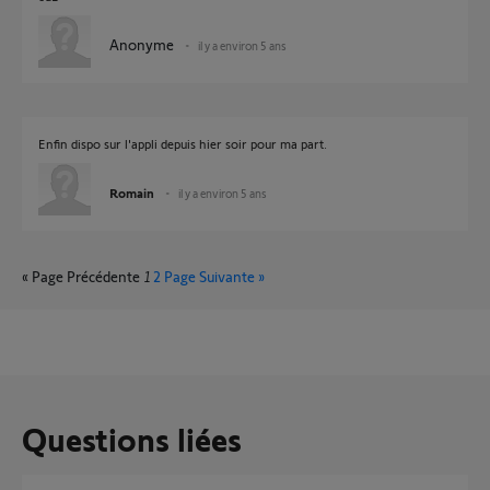
Anonyme
il y a environ 5 ans
Enfin dispo sur l'appli depuis hier soir pour ma part.
Romain
il y a environ 5 ans
« Page Précédente
1
2
Page Suivante »
Questions liées