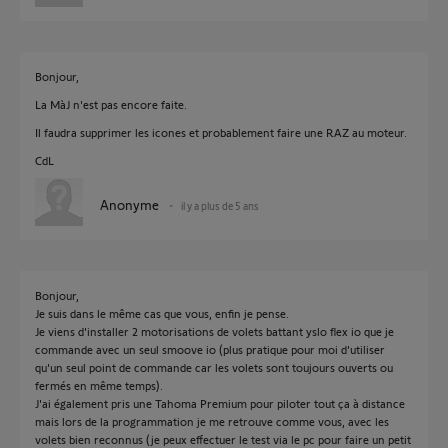
Bonjour,
La MàJ n'est pas encore faite.
Il faudra supprimer les icones et probablement faire une RAZ au moteur.
CdL
Anonyme
il y a plus de 5 ans
Bonjour,
Je suis dans le même cas que vous, enfin je pense.
Je viens d'installer 2 motorisations de volets battant yslo flex io que je
commande avec un seul smoove io (plus pratique pour moi d'utiliser
qu'un seul point de commande car les volets sont toujours ouverts ou
fermés en même temps).
J'ai également pris une Tahoma Premium pour piloter tout ça à distance
mais lors de la programmation je me retrouve comme vous, avec les
volets bien reconnus (je peux effectuer le test via le pc pour faire un petit