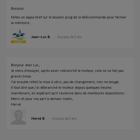
Bonjour
Faites un appui bref sur le bouton prog de la télécommande pour fermer
la mémoire.
Jean-Luc B.
il y a plus de 5 ans
Bonjour Jean Luc,
Je viens d'essayer, après avoir rebranché le moteur, cela ne lui fait pas
grand chose.
J'ai ensuite refait la mise à zéro, pas de changement, rien ne bouge.
Il faut dire que j'ai débranché le moteur depuis quelques heures
maintenant, en espérant qu'il revienne dans de meilleures dispositions.
Merci et pour ma part à demain matin,
Hervé
Hervé B.
il y a plus de 5 ans