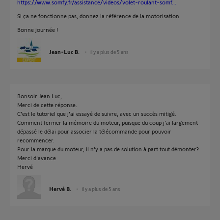
https://www.somfy.fr/assistance/videos/volet-roulant-somf...
Si ça ne fonctionne pas, donnez la référence de la motorisation.
Bonne journée !
Jean-Luc B.
il y a plus de 5 ans
Bonsoir Jean Luc,
Merci de cette réponse.
C'est le tutoriel que j'ai essayé de suivre, avec un succès mitigé.
Comment fermer la mémoire du moteur, puisque du coup j'ai largement
dépassé le délai pour associer la télécommande pour pouvoir
recommencer.
Pour la marque du moteur, il n'y a pas de solution à part tout démonter?
Merci d'avance
Hervé
Hervé B.
il y a plus de 5 ans