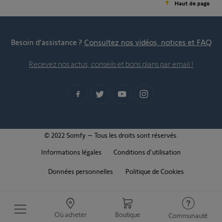
Haut de page
Besoin d’assistance ?
Consultez nos vidéos, notices et FAQ
Recevez nos actus, conseils et bons plans par email !
© 2022 Somfy – Tous les droits sont réservés.
Informations légales
Conditions d'utilisation
Données personnelles
Politique de Cookies
Où acheter
Boutique
Communauté