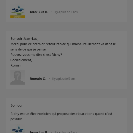
Jean-Luc B.
il y a plus de 5 ans
Bonsoir Jean-Luc,
Merci pour ce premier retour rapide qui malheureusement va dans le
sens de ce que je pense.
Pouvez vous me dire si est Richy?
Cordialement,
Romain
Romain C.
il y a plus de 5 ans
Bonjour
Richy est un électronicien qui propose des réparations quand c'est
possible.
Jean-Luc B.
il y a plus de 5 ans