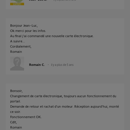
Bonjour Jean-Luc,
Ok merci pour les infos.
Au final j'ai commandé une nouvelle carte électronique.
A suivre...
Cordialement,
Romain
Romain C.
il y a plus de 5 ans
Bonsoir,
Changement de carte électronique, toujours aucun fonctionnement du
portail.
Demande de retour et rachat d'un moteur. Réception aujourd'hui, monté
ce soir.
Fonctionnement OK.
Cdlt,
Romain