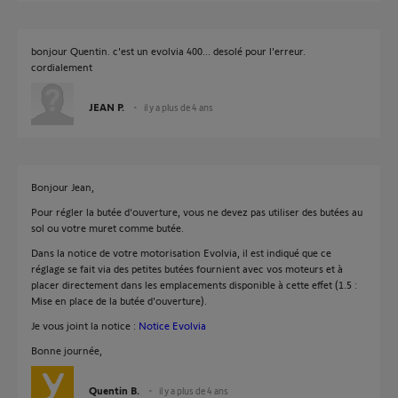
bonjour Quentin. c'est un evolvia 400... desolé pour l'erreur.
cordialement
JEAN P.
il y a plus de 4 ans
Bonjour Jean,
Pour régler la butée d'ouverture, vous ne devez pas utiliser des butées au
sol ou votre muret comme butée.
Dans la notice de votre motorisation Evolvia, il est indiqué que ce
réglage se fait via des petites butées fournient avec vos moteurs et à
placer directement dans les emplacements disponible à cette effet (1.5 :
Mise en place de la butée d'ouverture).
Je vous joint la notice :
Notice Evolvia
Bonne journée,
Quentin B.
il y a plus de 4 ans