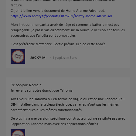
facture.
Ci joint le lien vers la document de Home Alarme Advanced.
https://www.somfy.fr/produits/1875259/somfy-home-alarm-ad...
Mon link commençant a avoir de l'âge et comme la batterie n'est pas
remplaçable, je passerais directement sur la nouvelle version car tous les
accessoires que j'ai déjà sont compatibles.
Il est préférable d'attendre. Sortie prévue Juin de cette année.
JACKY M.
il y a plus de 5 ans
Re bonjour Romain
Je reviens sur votre domotique Tahoma.
Avez vous une Tahoma V2 en forme de vague ou est ce une Tahoma Rail
DIN installée dans le tableau électrique, car elles n'ont pas les mêmes
caractéristiques ni les mêmes fonctionnalités.
De plus il y a une version spécifique constructeur qui ne se pilote pas avec
l'application Tahoma mais avec des applications dédiées.