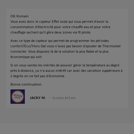
OK Romain
Vous avez donc le capteur Effet Joule qui vous permet d'avoir la
consommation d'électricité pour votre chauffe eau et pour votre
chauffage sachant qu'il gère deux zones via fil pilote.
Avec ce type de capteur qui permet de programmer les périodes
confort/Eco/Hors Gel vous n'avez pas besoin d'ajouter de Thermostat
connecter. Vous disposez là de la solution la plus fiable et la plus
économique qui soit.
Si on vous vantes les mérites de pouvoir gérer la température au degré
près à distance, ça n'a aucun intérêt car avec des variation suppérieure à
2 degrés on ne fait pas d'économie.
Bonne continuation.
JACKY M.
il y a plus de 5 ans