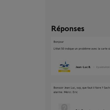
Réponses
Bonjour
L'état 50 indique un problème avec la carte s
Jean-Luc B.
il y a enviro
Bonsoir Jean Luc, svp, que faut il faire ? Sac
alarme. Merci. Eric