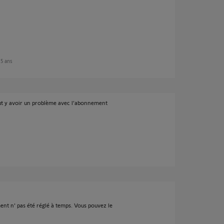
n 5 ans
 peut y avoir un problème avec l'abonnement
ment n' pas été réglé à temps. Vous pouvez le