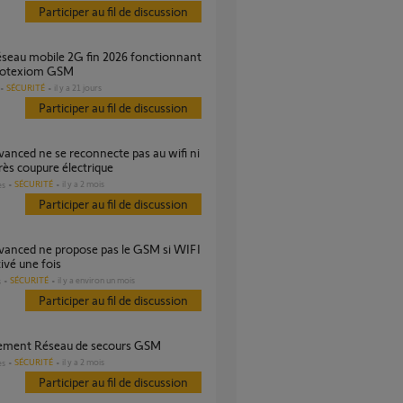
Participer au fil de discussion
rotexiom GSM
SÉCURITÉ
il y a 21 jours
Participer au fil de discussion
ès coupure électrique
SÉCURITÉ
il y a 2 mois
es
Participer au fil de discussion
tivé une fois
SÉCURITÉ
il y a environ un mois
s
Participer au fil de discussion
ement Réseau de secours GSM
SÉCURITÉ
il y a 2 mois
es
Participer au fil de discussion