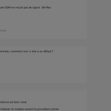
ule GSM ne reçoit pas de signal. Vérifiez
n 5 ans
entrale, comment voir si elle a un défaut ?
ntenne est bien vissé.
itialiser le module suivant la procédure jointe.