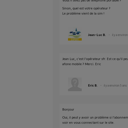
Vous n'avez pas de téléphone portable ?
Sinon, quel est votre opérateur ?
Le problème vient de la sim !
Jean-Luc B.
il y a enviro
Jean Luc, c'est l'opérateur sfr. Est ce qu'il
afone mobile ? Merci. Eric
Eric B.
il y a environ 5 ans
Bonjour
Oui, il peut y avoir un problème si l'abonne
voir en vous connectant sur le site.