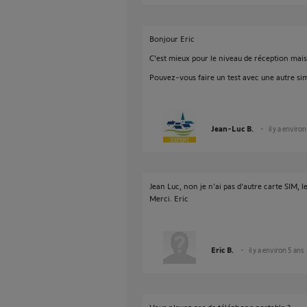
Bonjour Eric
C'est mieux pour le niveau de réception mais 
Pouvez-vous faire un test avec une autre si
Jean-Luc B.
il y a enviro
Jean Luc, non je n'ai pas d'autre carte SIM, l
Merci. Eric
Eric B.
il y a environ 5 ans