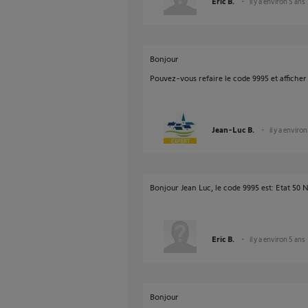
Eric B.
il y a environ 5 ans
Bonjour
Pouvez-vous refaire le code 9995 et afficher i
Jean-Luc B.
il y a enviro
Bonjour Jean Luc, le code 9995 est: Etat 50 N
Eric B.
il y a environ 5 ans
Bonjour