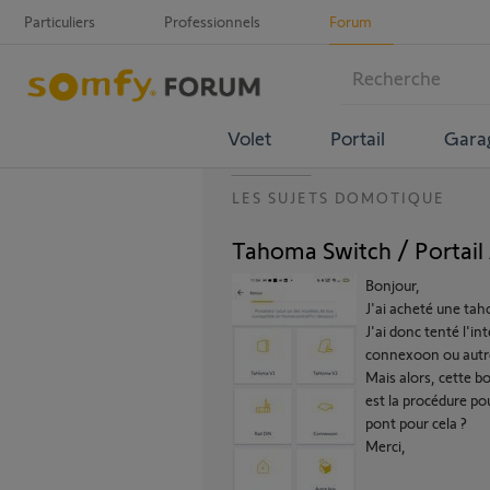
Particuliers
Professionnels
Forum
Volet
Portail
Gara
LES SUJETS DOMOTIQUE
Tahoma Switch / Portail
Bonjour,
J'ai acheté une tah
J'ai donc tenté l'i
connexoon ou autre
Mais alors, cette b
est la procédure pou
pont pour cela ?
Merci,