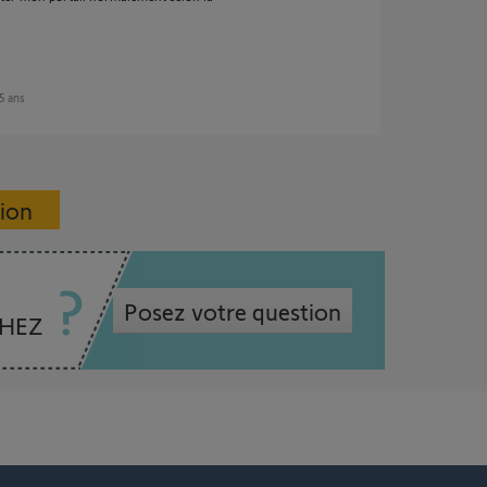
 5 ans
sion
Posez votre question
CHEZ