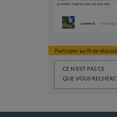
procédure. Espérant que cela vous aide.
Laurent G.
il y a presque
Participer au fil de discus
CE N'EST PAS CE
QUE VOUS RECHER