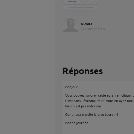
Nicolas
il y a environ 5 ans
Réponses
Bonjour
Vous pouvez ignorer cette écran en cliquant 
C’est dans l éventualité où vous en ayez une 
bien n est pas votre cas.
Continuez ensuite la procédure :-)
Bonne journée.