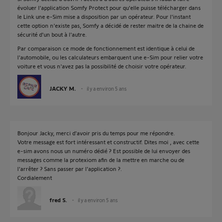
évoluer l'application Somfy Protect pour qu'elle puisse télécharger dans
le Link une e-Sim mise a disposition par un opérateur. Pour l'instant
cette option n'existe pas, Somfy a décidé de rester maitre de la chaine de
sécurité d'un bout à l'autre.
Par comparaison ce mode de fonctionnement est identique à celui de
l'automobile, ou les calculateurs embarquent une e-Sim pour relier votre
voiture et vous n'avez pas la possibilité de choisir votre opérateur.
JACKY M.
il y a environ 5 ans
Bonjour Jacky, merci d'avoir pris du temps pour me répondre.
Votre message est fort intéressant et constructif. Dites moi , avec cette
e-sim avons nous un numéro dédié ? Est possible de lui envoyer des
messages comme la protexiom afin de la mettre en marche ou de
l'arrêter ? Sans passer par l'application ?.
Cordialement
fred S.
il y a environ 5 ans