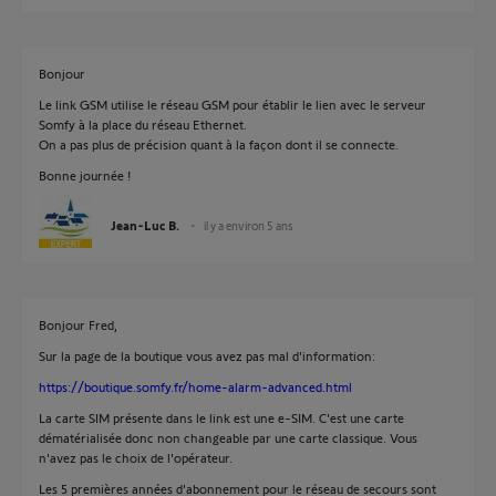
Bonjour
Le link GSM utilise le réseau GSM pour établir le lien avec le serveur
Somfy à la place du réseau Ethernet.
On a pas plus de précision quant à la façon dont il se connecte.
Bonne journée !
Jean-Luc B.
il y a environ 5 ans
Bonjour Fred,
Sur la page de la boutique vous avez pas mal d'information:
https://boutique.somfy.fr/home-alarm-advanced.html
La carte SIM présente dans le link est une e-SIM. C'est une carte
dématérialisée donc non changeable par une carte classique. Vous
n'avez pas le choix de l'opérateur.
Les 5 premières années d'abonnement pour le réseau de secours sont