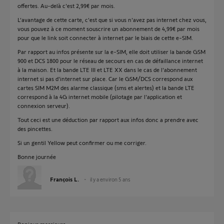
offertes. Au-delà c'est 2,99€ par mois.
L'avantage de cette carte, c'est que si vous n'avez pas internet chez vous,
vous pouvez à ce moment souscrire un abonnement de 4,99€ par mois
pour que le link soit connecter à internet par le biais de cette e-SIM.
Par rapport au infos présente sur la e-SIM, elle doit utiliser la bande GSM
900 et DCS 1800 pour le réseau de secours en cas de défaillance internet
à la maison. Et la bande LTE III et LTE XX dans le cas de l'abonnement
internet si pas d'internet sur place. Car le GSM/DCS correspond aux
cartes SIM M2M des alarme classique (sms et alertes) et la bande LTE
correspond à la 4G internet mobile (pilotage par l'application et
connexion serveur).
Tout ceci est une déduction par rapport aux infos donc a prendre avec
des pincettes.
Si un gentil Yellow peut confirmer ou me corriger.
Bonne journée
François L.
il y a environ 5 ans