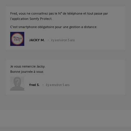
Fred, vous ne connaitrez pas le N° de téléphone et tout passe par
l'application Somfy Protect.
C'est smartphone obligatoire pour une gestion a distance.
JACKY M.
il y a environ 5 ans
Je vous remercie Jacky.
Bonne journée à vous
fred S.
il y a environ 5 ans