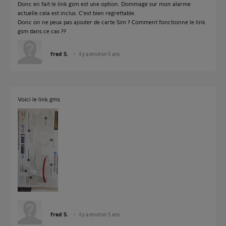
Donc en fait le link gsm est une option. Dommage sur mon alarme
actuelle cela est inclus. C'est bien regrettable.
Donc on ne peux pas ajouter de carte Sim ? Comment fonctionne le link
gsm dans ce cas ??
fred S.
il y a environ 5 ans
Voici le link gms
fred S.
il y a environ 5 ans