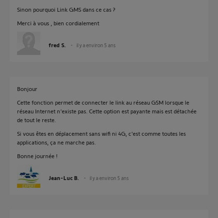
Sinon pourquoi Link GMS dans ce cas ?
Merci à vous , bien cordialement
fred S.
il y a environ 5 ans
Bonjour
Cette fonction permet de connecter le link au réseau GSM lorsque le
réseau Internet n'existe pas. Cette option est payante mais est détachée
de tout le reste.
Si vous êtes en déplacement sans wifi ni 4G, c'est comme toutes les
applications, ça ne marche pas.
Bonne journée !
Jean-Luc B.
il y a environ 5 ans