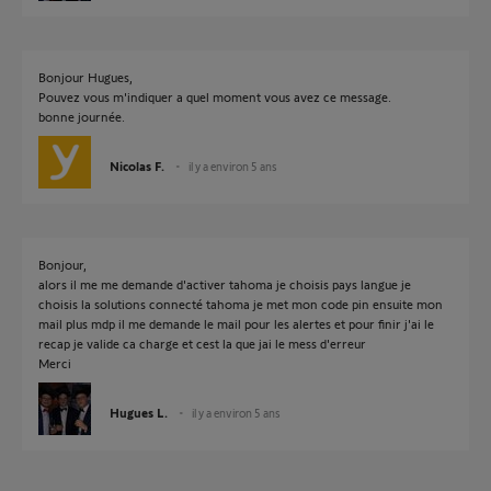
Bonjour Hugues,
Pouvez vous m'indiquer a quel moment vous avez ce message.
bonne journée.
Nicolas F.
il y a environ 5 ans
Bonjour,
alors il me me demande d'activer tahoma je choisis pays langue je
choisis la solutions connecté tahoma je met mon code pin ensuite mon
mail plus mdp il me demande le mail pour les alertes et pour finir j'ai le
recap je valide ca charge et cest la que jai le mess d'erreur
Merci
Hugues L.
il y a environ 5 ans