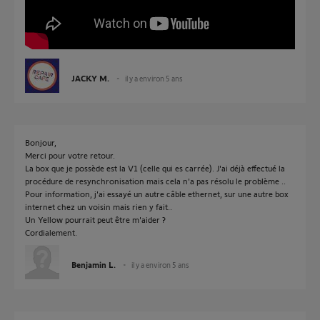
JACKY M.
il y a environ 5 ans
Bonjour,
Merci pour votre retour.
La box que je possède est la V1 (celle qui es carrée). J'ai déjà effectué la
procédure de resynchronisation mais cela n'a pas résolu le problème ..
Pour information, j'ai essayé un autre câble ethernet, sur une autre box
internet chez un voisin mais rien y fait..
Un Yellow pourrait peut être m'aider ?
Cordialement.
Benjamin L.
il y a environ 5 ans