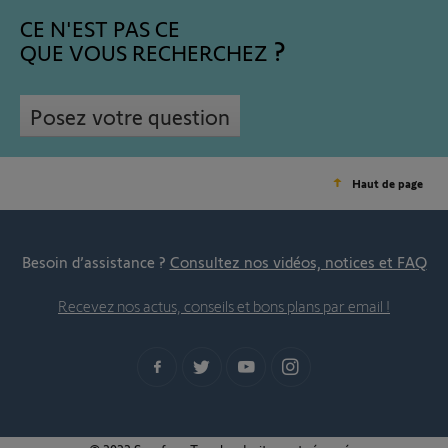
CE N'EST PAS CE
QUE VOUS RECHERCHEZ
Posez votre question
Haut de page
Besoin d’assistance ?
Consultez nos vidéos, notices et FAQ
Recevez nos actus, conseils et bons plans par email !