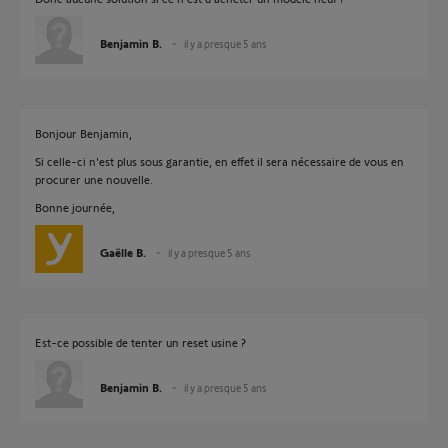
Benjamin B.
il y a presque 5 ans
Bonjour Benjamin,
Si celle-ci n'est plus sous garantie, en effet il sera nécessaire de vous en
procurer une nouvelle.
Bonne journée,
Gaëlle B.
il y a presque 5 ans
Est-ce possible de tenter un reset usine ?
Benjamin B.
il y a presque 5 ans