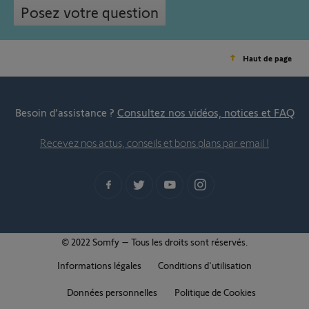
Posez votre question
Haut de page
Besoin d’assistance ?
Consultez nos vidéos, notices et FAQ
Recevez nos actus, conseils et bons plans par email !
© 2022 Somfy – Tous les droits sont réservés.
Informations légales
Conditions d'utilisation
Données personnelles
Politique de Cookies