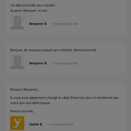
J'ai déjà procédé sans résultat.
Je peux rééssayer ce soir.
Benjamin B.
il y a presque 5 ans
Bonjour, de nouveau essayé sans résultat. Bonne journée
Benjamin B.
il y a presque 5 ans
Bonjour Benjamin,
Si vous avez également changé le câble Ethernet, alors il semblerait que
votre box soit défectueuse.
Bonne journée,
Gaëlle B.
il y a presque 5 ans