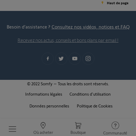
Haut de page
Besoin d’assistance ?
Consultez nos vidéos, notices et FAQ
Recevez nos actus, conseils et bons plans par email !
© 2022 Somfy – Tous les droits sont réservés.
Informations légales
Conditions d'utilisation
Données personnelles
Politique de Cookies
Où acheter
Boutique
Communauté