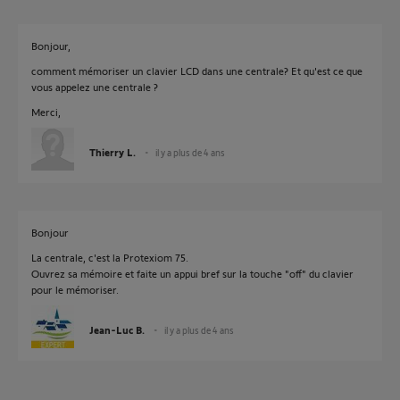
Bonjour,
comment mémoriser un clavier LCD dans une centrale? Et qu'est ce que
vous appelez une centrale ?
Merci,
Thierry L.
il y a plus de 4 ans
Bonjour
La centrale, c'est la Protexiom 75.
Ouvrez sa mémoire et faite un appui bref sur la touche "off" du clavier
pour le mémoriser.
Jean-Luc B.
il y a plus de 4 ans