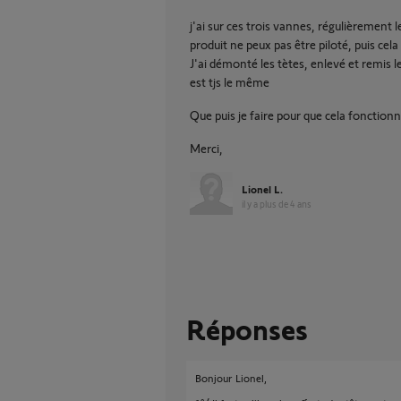
j'ai sur ces trois vannes, régulièrement 
produit ne peux pas être piloté, puis cela
J'ai démonté les tètes, enlevé et remis l
est tjs le même
Que puis je faire pour que cela fonction
Merci,
Lionel L.
il y a plus de 4 ans
Réponses
Bonjour Lionel,