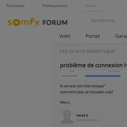
Particuliers
Professionnels
Forum
Volet
Portail
Gara
LES SUJETS DOMOTIQUE
problème de connexion
le serveur est interrompue"
comment puis-je résoudre cela?
Merci,
herve S.
il y a plus de 4 ans