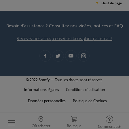
Haut de page
Besoin d’assistance ?
Consultez nos vidéos, notices et FAQ
Recevez nos actus, conseils et bons plans par email !
© 2022 Somfy – Tous les droits sont réservés.
Informations légales
Conditions d'utilisation
Données personnelles
Politique de Cookies
Où acheter
Boutique
Communauté