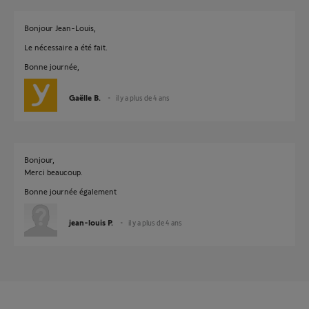
Bonjour Jean-Louis,
Le nécessaire a été fait.
Bonne journée,
Gaëlle B.
il y a plus de 4 ans
Bonjour,
Merci beaucoup.
Bonne journée également
jean-louis P.
il y a plus de 4 ans