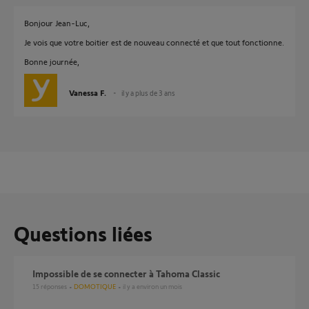
Bonjour Jean-Luc,
Je vois que votre boitier est de nouveau connecté et que tout fonctionne.
Bonne journée,
Vanessa F.
il y a plus de 3 ans
Questions liées
Impossible de se connecter à Tahoma Classic
15
réponses
DOMOTIQUE
il y a environ un mois