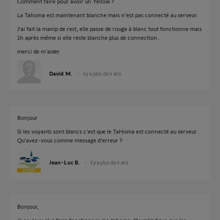
Comment faire pour avoir un Yellow ?
La Tahoma est maintenant blanche mais n'est pas connecté au serveur.
J'ai fait la manip de rest, elle passe de rouge à blanc tout fonctionne mais
1h après même si elle reste blanche plus de connection..
merci de m'aider
David M.
il y a plus de 4 ans
Bonjour
Si les voyants sont blancs c'est que le TaHoma est connecté au serveur.
Qu'avez-vous comme message d'erreur ?
Jean-Luc B.
il y a plus de 4 ans
Bonjour,