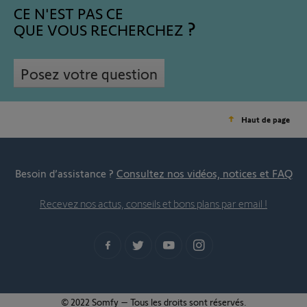
CE N'EST PAS CE
QUE VOUS RECHERCHEZ
Posez votre question
Haut de page
Besoin d’assistance ?
Consultez nos vidéos, notices et FAQ
Recevez nos actus, conseils et bons plans par email !
© 2022 Somfy – Tous les droits sont réservés.