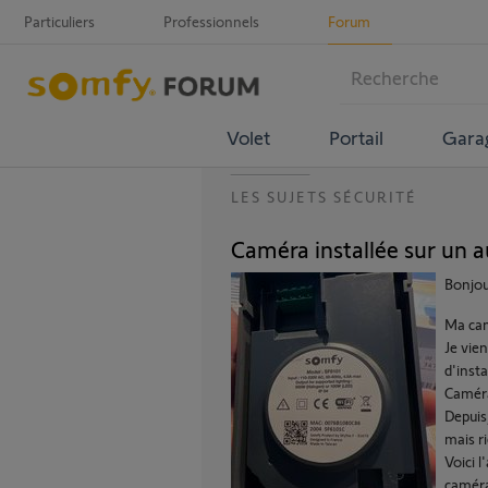
Particuliers
Professionnels
Forum
Volet
Portail
Gara
LES SUJETS SÉCURITÉ
Caméra installée sur un a
Bonjou
Ma cam
Je vie
d'insta
Caméra
Depuis,
mais ri
Voici 
camér