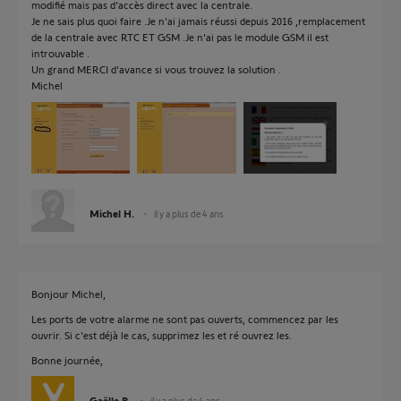
modifié mais pas d'accès direct avec la centrale.
Je ne sais plus quoi faire .Je n'ai jamais réussi depuis 2016 ,remplacement
de la centrale avec RTC ET GSM .Je n'ai pas le module GSM il est
introuvable .
Un grand MERCI d'avance si vous trouvez la solution .
Michel
Michel H.
il y a plus de 4 ans
Bonjour Michel,
Les ports de votre alarme ne sont pas ouverts, commencez par les
ouvrir. Si c'est déjà le cas, supprimez les et ré ouvrez les.
Bonne journée,
Gaëlle B.
il y a plus de 4 ans