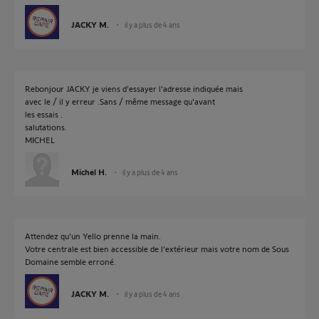
JACKY M.
il y a plus de 4 ans
Rebonjour JACKY je viens d'essayer l'adresse indiquée mais
avec le / il y erreur .Sans / même message qu'avant
les essais .
salutations.
MICHEL
Michel H.
il y a plus de 4 ans
Attendez qu'un Yello prenne la main.
Votre centrale est bien accessible de l'extérieur mais votre nom de Sous
Domaine semble erroné.
JACKY M.
il y a plus de 4 ans