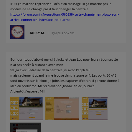
IP. Si ça marche reprenez au début du message, si ça marche pas le
module ne se change pas il faut changer la centrale.
https://forum.somfy.fr/questions/560538-suite-changement-box-adsl-
arrive-connecter-interface-pc-alarme
JACKY M.
il y a plus de 4 ans
Bonjour ,tout d'abord merci à Jacky et Jean Luc pour leurs réponses .Je
n'ai pas accès à distance avec mon
tel ,ni avec l'adresse de la centrale ,ni avec l'appli tel
mais seulement quand je me trouve dans la zone wifi. Les ports 80 443
sont ouverts sur la bbox .je joins les captures d'écran si ça vous donne 1
idée du problème .Merci d'avance ,bonne fin de journée.
A bientôt j'espère . MH