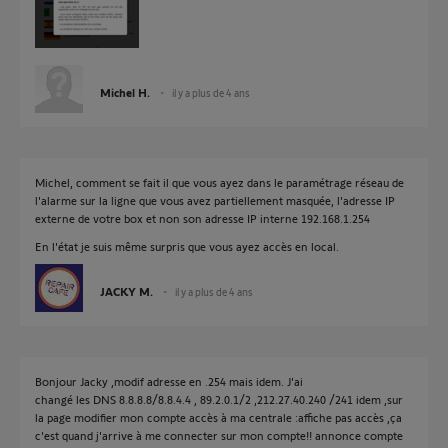
Michel H.
il y a plus de 4 ans
Michel, comment se fait il que vous ayez dans le paramétrage réseau de
l'alarme sur la ligne que vous avez partiellement masquée, l'adresse IP
externe de votre box et non son adresse IP interne 192.168.1.254
En l'état je suis même surpris que vous ayez accès en local.
JACKY M.
il y a plus de 4 ans
Bonjour Jacky ,modif adresse en .254 mais idem. J'ai
changé les DNS 8.8.8.8/8.8.4.4 , 89.2.0.1/2 ,212.27.40.240 /241 idem ,sur
la page modifier mon compte accès à ma centrale :affiche pas accès ,ça
c'est quand j'arrive à me connecter sur mon compte!! annonce compte