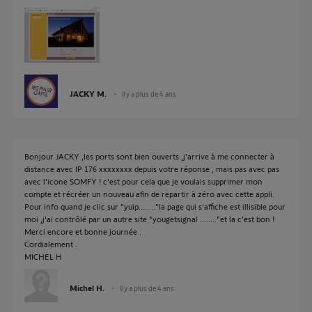
JACKY M.
il y a plus de 4 ans
Bonjour JACKY ,les ports sont bien ouverts ,j'arrive à me connecter à
distance avec IP 176 xxxxxxxx depuis votre réponse , mais pas avec pas
avec l'icone SOMFY ! c'est pour cela que je voulais supprimer mon
compte et récréer un nouveau afin de repartir à zéro avec cette appli.
Pour info quand je clic sur "yuip........"la page qui s'affiche est illisible pour
moi ,j'ai contrôlé par un autre site "yougetsignal ........"et la c'est bon !
Merci encore et bonne journée .
Cordialement .
MICHEL H
Michel H.
il y a plus de 4 ans