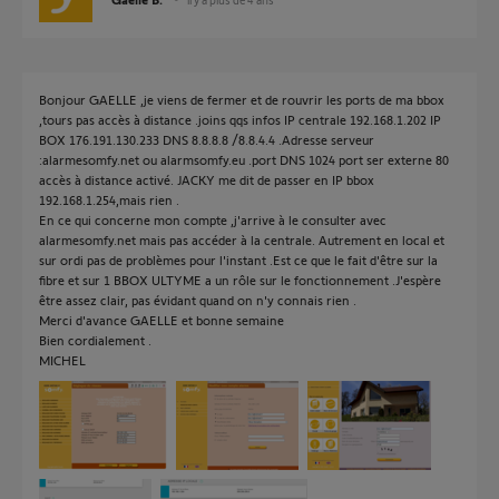
Bonjour GAELLE ,je viens de fermer et de rouvrir les ports de ma bbox
,tours pas accès à distance .joins qqs infos IP centrale 192.168.1.202 IP
BOX 176.191.130.233 DNS 8.8.8.8 /8.8.4.4 .Adresse serveur
:alarmesomfy.net ou alarmsomfy.eu .port DNS 1024 port ser externe 80
accès à distance activé. JACKY me dit de passer en IP bbox
192.168.1.254,mais rien .
En ce qui concerne mon compte ,j'arrive à le consulter avec
alarmesomfy.net mais pas accéder à la centrale. Autrement en local et
sur ordi pas de problèmes pour l'instant .Est ce que le fait d'être sur la
fibre et sur 1 BBOX ULTYME a un rôle sur le fonctionnement .J'espère
être assez clair, pas évidant quand on n'y connais rien .
Merci d'avance GAELLE et bonne semaine
Bien cordialement .
MICHEL