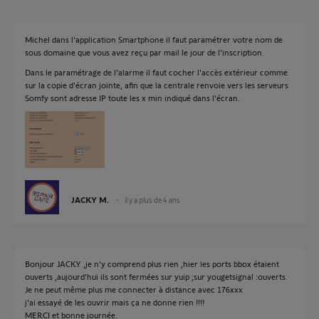
Michel dans l'application Smartphone il faut paramétrer votre nom de
sous domaine que vous avez reçu par mail le jour de l'inscription.
Dans le paramétrage de l'alarme il faut cocher l'accès extérieur comme
sur la copie d'écran jointe, afin que la centrale renvoie vers les serveurs
Somfy sont adresse IP toute les x min indiqué dans l'écran.
JACKY M.
il y a plus de 4 ans
Bonjour JACKY ,je n'y comprend plus rien ,hier les ports bbox étaient
ouverts ,aujourd'hui ils sont fermées sur yuip ;sur yougetsignal :ouverts.
Je ne peut même plus me connecter à distance avec 176xxx
j'ai essayé de les ouvrir mais ça ne donne rien !!!!
MERCI et bonne journée.