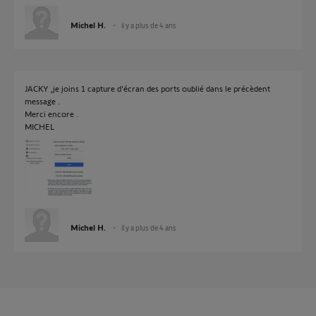
Michel H.
il y a plus de 4 ans
JACKY ,je joins 1 capture d'écran des ports oublié dans le précèdent
message .
Merci encore .
MICHEL
Michel H.
il y a plus de 4 ans